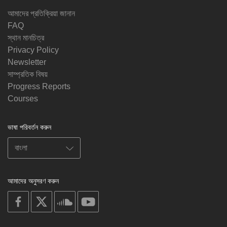
আমাদের প্রতিক্রিয়া জানান
FAQ
স্থান মানচিত্র
Privacy Policy
Newsletter
সাম্প্রতিক বিষয়
Progress Reports
Courses
ভাষা পরিবর্তন করুন
আমাদের অনুসরণ করুন
on
on
on
on
facebook
X
soundcloud
youtube