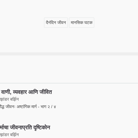
दैनंदिन जीवन
मानसिक घटक
 वाणी, व्यवहार आणि जीवित
झांडर बर्झिन
 बौद्ध जीवनः अष्टांगिक मार्ग - भाग २ / ४
धर्माचा जीवनाप्रति दृष्टिकोन
झांडर बर्झिन