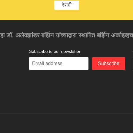
देणगी
 हा डॉ. अलेक्झांडर बर्झिन यांच्याद्वारा स्थापित बर्झिन अर्काइव्ह
Subscribe to our newsletter
Enter
Subscribe
your
email