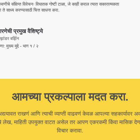
कवणीचे संक्षिप्त विवेचनः विघातक गोष्टी टाळा, जे काही कराल त्यात सकारात्मकता
ि ते साध्य करण्यासाठी चित्त साधना करा.
ारणेची प्रमुख वैशिष्ट्ये
झांडर बर्झिन
ा: मुख्य मुद्दे - भाग १ / २
आमच्या प्रकल्पाला मदत करा.
अद्ययावत राखणं आणि त्याची व्याप्ती वाढवणं केवळ आपल्या सहकार्यावर अ
चे लेख, माहिती उपयुक्त वाटत असेल तर आपण एकरकमी किंवा मासिक देणग
विचार करावा.