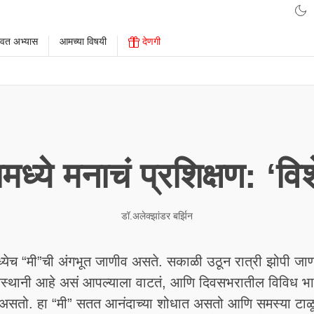
ावत अभ्यास
आमच्या विषयी
देणगी
मध्ये मनाचं प्रशिक्षण: ‘वि
डॉ.अलेक्झांडर बर्झिन
मध्येच “मी”ची अंगभूत जाणीव असते. सकाळी उठून रात्री झोपी जाण
ंद्रस्थानी आहे असं आपल्याला वाटतं, आणि दिवसभरातील विविध भ
असतो. हा “मी” सतत आनंदाच्या शोधात असतो आणि समस्या टाळ