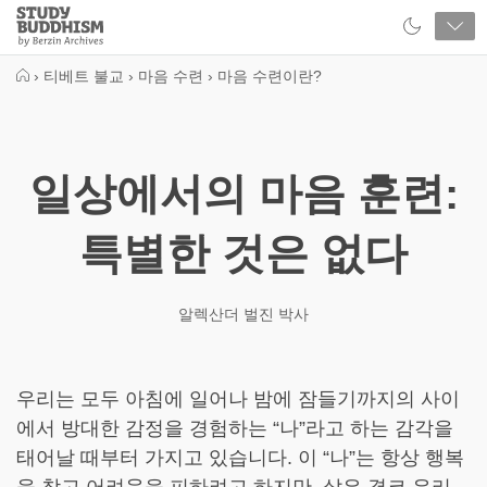
Close
Study
Buddhism
Home
›
티베트 불교
›
마음 수련
›
마음 수련이란?
일상에서의 마음 훈련:
특별한 것은 없다
알렉산더 벌진 박사
우리는 모두 아침에 일어나 밤에 잠들기까지의 사이
에서 방대한 감정을 경험하는 “나”라고 하는 감각을
태어날 때부터 가지고 있습니다. 이 “나”는 항상 행복