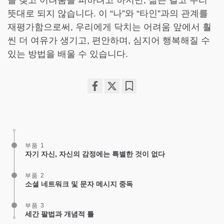
을 찾고 어려움을 피하려고 하지만, 삶은 결코 우리
뜻대로 되지 않습니다. 이 “나”와 “타인”과의 관계를
재평가함으로써, 우리에게 닥치는 어려움 앞에서 훨
씬 더 여유가 생기고, 편안하며, 심지어 행복해질 수
있는 방법을 배울 수 있습니다.
Share
Bookmark
on
facebook
부품 1
자기 자신, 자신의 감정에는 특별한 것이 없다
부품 2
소셜 네트워크 및 문자 메시지 중독
부품 3
세간 팔법과 개념적 틀