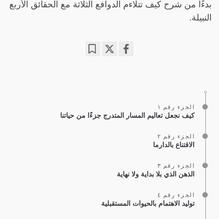
بدءًا من شرح كيف تتلاءم الدوافع الثلاثة مع الحقائق الأربع
النبيلة.
Bookmark
Share
on
facebook
الجزء رقم ١
كيف نجعل تعاليم المسار المتدرج جزءًا من حياتنا
الجزء رقم ٢
الاقتناع بالدارما
الجزء رقم ٣
الذهن الذي بلا بداية ولا نهاية
الجزء رقم ٤
توليد الاهتمام بالحيوات المستقبلية