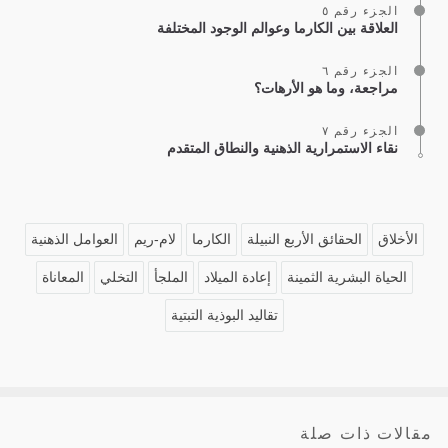
الجزء رقم ٥
العلاقة بين الكارما وعوالم الوجود المختلفة
الجزء رقم ٦
مراجعة، وما هو الأرهات؟
الجزء رقم ٧
نقاء الاستمرارية الذهنية والنطاق المتقدم
الأخلاق
الحقائق الأربع النبيلة
الكارما
لام-ريم
العوامل الذهنية
الحياة البشرية الثمينة
إعادة الميلاد
الملجأ
التخلي
المعاناة
تقاليد البوذية التبتية
مقالات ذات صلة