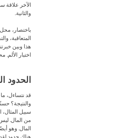
الآخر علاقة سب
والثانية.
باختصار، محل و
المتعاقبة، وال
هذا وبين خبرتن
اختبار الألم. 
الحدود ال
قد نتساءل، ما
والنتيجة؟ حسنًا
سبيل المثال، 
من المال. ليس
المال. وهو أيض
هناك حدود لقدر