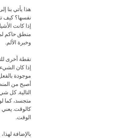
هذا يأتي بنا إ
نفسها؟ كيف تتو
إذا كانت الأشي
منطق حاكم لما 
وخبرة الألم.
نقطة أخرى للت
إذا كان الشيء 
موجودة بالفعل،
أصبح من المنط
التالية. كل ش
متجسد، كما لو
كالوقت. يعني ا
الوقت.
بالإضافة لهذا، 