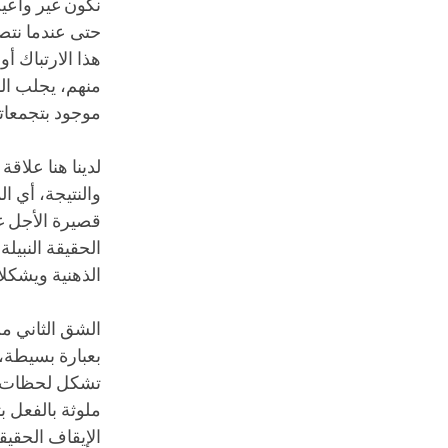
نكون غير واعين
حتى عندما نتص
هذا الارتباك 
منهم، يجلب الم
موجود بتجمعات
لدينا هنا علاق
والنتيجة، أي ا
قصيرة الأجل غي
الحقيقة النبيلة
الذهنية ويشكلا
الشق الثاني من 
بعبارة بسيطة، 
تشكل لحظات خبر
ملوثة بالفعل ب
الإيقاف الحقيق