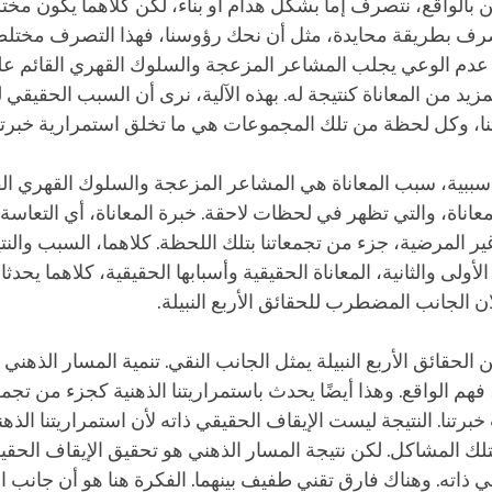
 بالواقع، نتصرف إما بشكل هدام أو بناء، لكن كلاهما يكون مختلطً
رف بطريقة محايدة، مثل أن نحك رؤوسنا، فهذا التصرف مختلطًا ب
أو عدم الوعي يجلب المشاعر المزعجة والسلوك القهري القائم 
زيد من المعاناة كنتيجة له. بهذه الآلية، نرى أن السبب الحقيقي ل
نا، وكل لحظة من تلك المجموعات هي ما تخلق استمرارية خبرتنا
ة سببية، سبب المعاناة هي المشاعر المزعجة والسلوك القهري القا
لمعاناة، والتي تظهر في لحظات لاحقة. خبرة المعاناة، أي التعاسة
ر المرضية، جزء من تجمعاتنا بتلك اللحظة. كلاهما، السبب والنتي
 الأولى والثانية، المعاناة الحقيقية وأسبابها الحقيقية، كلاهما يحدثا
ن الجانب المضطرب للحقائق الأربع النبيلة.
الحقائق الأربع النبيلة يمثل الجانب النقي. تنمية المسار الذهني 
فهم الواقع. وهذا أيضًا يحدث باستمراريتنا الذهنية كجزء من تجمعا
تنا. النتيجة ليست الإيقاف الحقيقي ذاته لأن استمراريتنا الذهنية
تلك المشاكل. لكن نتيجة المسار الذهني هو تحقيق الإيقاف الحق
ي ذاته. وهناك فارق تقني طفيف بينهما. الفكرة هنا هو أن جانب ا