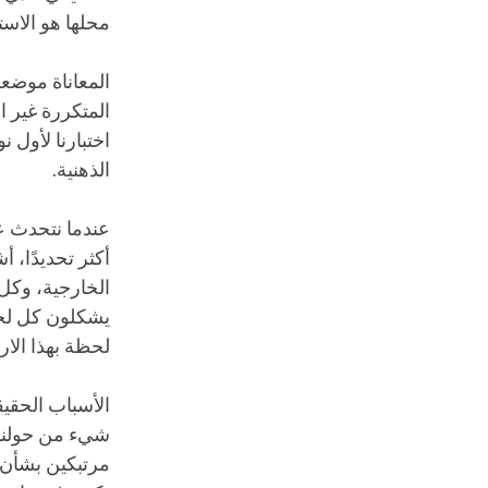
محلها هو الاستم
المعاناة موضعها
المتكررة غير ا
اختبارنا لأول ن
الذهنية.
عندما نتحدث 
أكثر تحديدًا، 
الخارجية، وكل 
يشكلون كل لحظ
لحظة بهذا الارت
الأسباب الحقيق
شيء من حولنا. 
مرتبكين بشأن ق