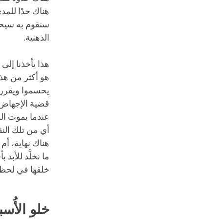
هناك حدًا للمدى
سنقوم به سيحمل
الذهنية.
هذا يأخذنا إلى
هو أكثر من هذا
يحسموا ويقرروا
قضية الإجهاض و
عندما يموت الم
أي من تلك النق
هناك نهاية، أم 
ما نخلَّد للأبد
خلقها في لحظة
خلو الأُسب