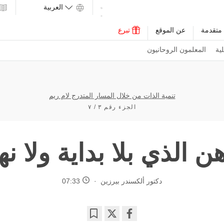
متقدمة
عن الموقع
تبرع
ية
المعلمون الروحانيون
تنمية الذات من خلال المسار المتدرج لام ريم
الجزء رقم ٣ / ٧
ن الذي بلا بداية ولا نه
دكتور ألكسندر بيرزين
07:33