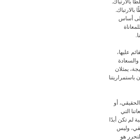
ا بالارتباك.
الارتباك.
على أساس
لمعاناة
.
ئم عليها،
 والسعادة
جة، يمثلان
ن باستمراريتنا
الحقيقي، أو
تنا التي
 لم تكن أبدًا
يقي، وليس
لتحرر هو