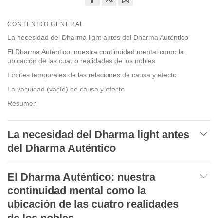
Share
Bookmark
on
CONTENIDO GENERAL
facebook
La necesidad del Dharma light antes del Dharma Auténtico
El Dharma Auténtico: nuestra continuidad mental como la
ubicación de las cuatro realidades de los nobles
Límites temporales de las relaciones de causa y efecto
La vacuidad (vacío) de causa y efecto
Resumen
La necesidad del Dharma light antes
del Dharma Auténtico
El Dharma Auténtico: nuestra
continuidad mental como la
ubicación de las cuatro realidades
de los nobles