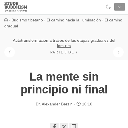
Close
Study
Buddhism
Home
›
Budismo tibetano
›
El camino hacia la iluminación
›
El camino
gradual
Autotransformación a través de las etapas graduales del
lam-rim
PARTE 3 DE 7
La mente sin
principio ni final
Dr. Alexander Berzin
10:10