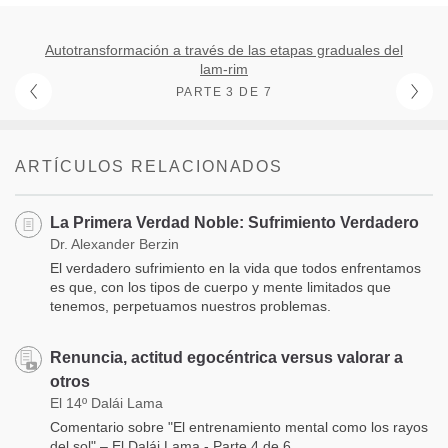
Autotransformación a través de las etapas graduales del
lam-rim
PARTE 3 DE 7
ARTÍCULOS RELACIONADOS
La Primera Verdad Noble: Sufrimiento Verdadero
Dr. Alexander Berzin
El verdadero sufrimiento en la vida que todos enfrentamos
es que, con los tipos de cuerpo y mente limitados que
tenemos, perpetuamos nuestros problemas.
Renuncia, actitud egocéntrica versus valorar a
otros
El 14º Dalái Lama
Comentario sobre "El entrenamiento mental como los rayos
del sol" – El Dalái Lama - Parte 4 de 6