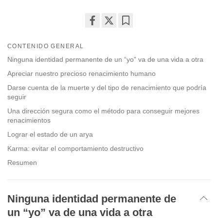
Share
Bookmark
on
CONTENIDO GENERAL
facebook
Ninguna identidad permanente de un “yo” va de una vida a otra
Apreciar nuestro precioso renacimiento humano
Darse cuenta de la muerte y del tipo de renacimiento que podría
seguir
Una dirección segura como el método para conseguir mejores
renacimientos
Lograr el estado de un arya
Karma: evitar el comportamiento destructivo
Resumen
Ninguna identidad permanente de
un “yo” va de una vida a otra