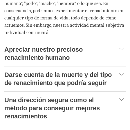
humano”, “pollo”, “macho”, “hembra”, o lo que sea. En
consecuencia, podríamos experimentar el renacimiento en
cualquier tipo de forma de vida; todo depende de cómo
actuemos. Sin embargo, nuestra actividad mental subjetiva
individual continuará.
Apreciar nuestro precioso
renacimiento humano
Darse cuenta de la muerte y del tipo
de renacimiento que podría seguir
Una dirección segura como el
método para conseguir mejores
renacimientos