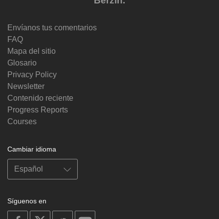
Berzin.
Envíanos tus comentarios
FAQ
Mapa del sitio
Glosario
Privacy Policy
Newsletter
Contenido reciente
Progress Reports
Courses
Cambiar idioma
Síguenos en
on
on
on
on