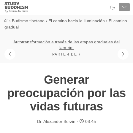
Close
Study
Buddhism
Home
›
Budismo tibetano
›
El camino hacia la iluminación
›
El camino
gradual
Autotransformación a través de las etapas graduales del
lam-rim
PARTE 4 DE 7
Generar
preocupación por las
vidas futuras
Dr. Alexander Berzin
08:45