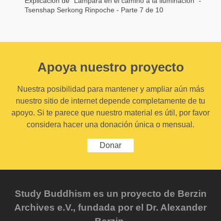
Explicación de “Lámpara en el camino a la iluminación” -
Tsenshap Serkong Rinpoche - Parte 7 de 10
Apoya nuestro proyecto
Nuestra posibilidad para mantener y ampliar aún más
nuestro sitio de internet depende completamente de tu
apoyo. Si te parece que nuestro material es útil, por favor
considera hacer una donación única o mensual.
Donar
Study Buddhism es un proyecto de Berzin
Archives e.V., fundada por el Dr. Alexander