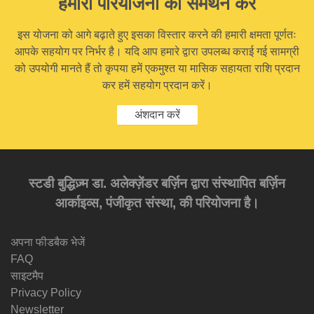
हमारी परियोजना का समर्थन करें
इस योजना को आगे बढ़ाते हुए इसका विस्तार करने की हमारी क्षमता पूर्णतः
आपके सहयोग पर निर्भर है। यदि आप हमारे द्वारा उपलब्ध कराई गई सामग्री
को उपयोगी मानते हैं तो कृपया हमें एकमुश्त या मासिक सहायता राशि प्रदान
कर हमें सहयोग प्रदान करें।
अंशदान करें
स्टडी बुद्धिज़्म डा. अलेक्ज़ेंडर बर्ज़िन द्वारा संस्थापित बर्ज़िन
आर्काइव्स, पंजीकृत संस्था, की परियोजना है।
अपना फीडबैक भेजें
FAQ
साइटमैप
Privacy Policy
Newsletter