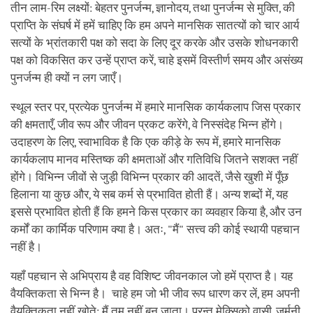
तीन लाम-रिम लक्ष्यों: बेहतर पुनर्जन्म, ज्ञानोदय, तथा पुनर्जन्म से मुक्ति, की
प्राप्ति के संघर्ष में हमें चाहिए कि हम अपने मानसिक सातत्यों को चार आर्य
सत्यों के भ्रांतकारी पक्ष को सदा के लिए दूर करके और उसके शोधनकारी
पक्ष को विकसित कर उन्हें प्राप्त करें, चाहे इसमें विस्तीर्ण समय और असंख्य
पुनर्जन्म ही क्यों न लग जाएँ।
स्थूल स्तर पर, प्रत्येक पुनर्जन्म में हमारे मानसिक कार्यकलाप जिस प्रकार
की क्षमताएँ, जीव रूप और जीवन प्रकट करेंगे, वे निस्संदेह भिन्न होंगे।
उदाहरण के लिए, स्वाभाविक है कि एक कीड़े के रूप में, हमारे मानसिक
कार्यकलाप मानव मस्तिष्क की क्षमताओं और गतिविधि जितने सशक्त नहीं
होंगे। विभिन्न जीवों से जुड़ी विभिन्न प्रकार की आदतें, जैसे खुशी में पूँछ
हिलाना या कुछ और, ये सब कर्म से प्रभावित होती हैं। अन्य शब्दों में, यह
इससे प्रभावित होती हैं कि हमने किस प्रकार का व्यवहार किया है, और उन
कर्मों का कार्मिक परिणाम क्या है। अतः, "मैं" सत्त्व की कोई स्थायी पहचान
नहीं है।
यहॉं पहचान से अभिप्राय है वह विशिष्ट जीवनकाल जो हमें प्राप्त है। यह
वैयक्तिकता से भिन्न है। चाहे हम जो भी जीव रूप धारण कर लें, हम अपनी
वैयक्तिकता नहीं खोते: मैं तुम नहीं बन जाता। परन्तु मेक्सिको वासी, जर्मनी