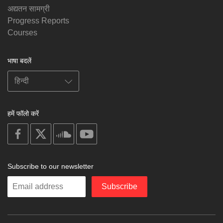
अद्यतन सामग्री
Progress Reports
Courses
भाषा बदलें
हमें फॉलो करें
on
on
on
on
facebook
X
soundcloud
youtube
Subscribe to our newsletter
Enter
Subscribe
your
email