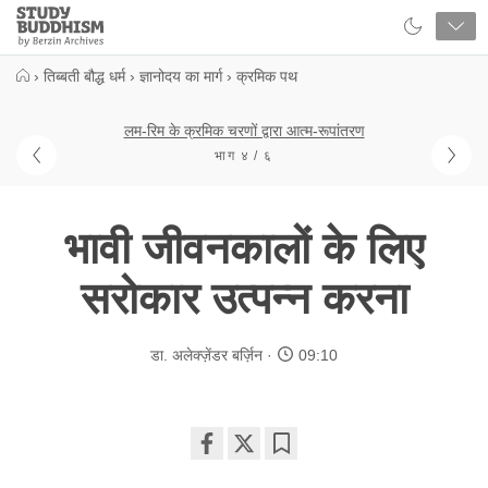
Close
Study
Buddhism
Home
›
तिब्बती बौद्ध धर्म
›
ज्ञानोदय का मार्ग
›
क्रमिक पथ
लम-रिम के क्रमिक चरणों द्वारा आत्म-रूपांतरण
भाग ४ / ६
भावी जीवनकालों के लिए
सरोकार उत्पन्न करना
डा. अलेक्ज़ेंडर बर्ज़िन
09:10
Share
Bookmark