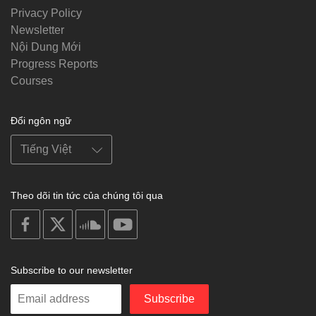
Privacy Policy
Newsletter
Nội Dung Mới
Progress Reports
Courses
Đổi ngôn ngữ
Theo dõi tin tức của chúng tôi qua
on
on
on
on
facebook
X
soundcloud
youtube
Subscribe to our newsletter
Enter
Subscribe
your