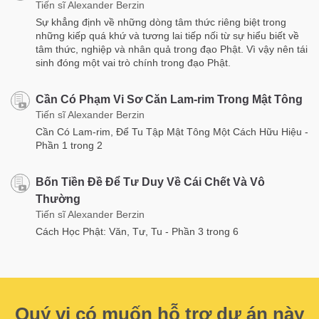
Tiến sĩ Alexander Berzin
Sự khẳng định về những dòng tâm thức riêng biệt trong
những kiếp quá khứ và tương lai tiếp nối từ sự hiểu biết về
tâm thức, nghiệp và nhân quả trong đạo Phật. Vì vậy nên tái
sinh đóng một vai trò chính trong đạo Phật.
Cần Có Phạm Vi Sơ Căn Lam-rim Trong Mật Tông
Tiến sĩ Alexander Berzin
Cần Có Lam-rim, Để Tu Tập Mật Tông Một Cách Hữu Hiệu -
Phần 1 trong 2
Bốn Tiền Đề Để Tư Duy Về Cái Chết Và Vô
Thường
Tiến sĩ Alexander Berzin
Cách Học Phật: Văn, Tư, Tu - Phần 3 trong 6
Quý vị có muốn hỗ trợ dự án này