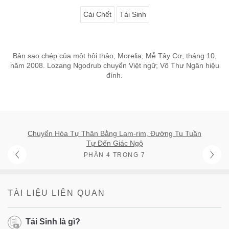
Cái Chết
Tái Sinh
Bản sao chép của một hội thảo, Morelia, Mễ Tây Cơ, tháng 10,
năm 2008. Lozang Ngodrub chuyển Việt ngữ; Võ Thư Ngân hiệu
đính.
Chuyển Hóa Tự Thân Bằng Lam-rim, Đường Tu Tuần
Tự Đến Giác Ngộ
PHẦN 4 TRONG 7
TÀI LIỆU LIÊN QUAN
Tái Sinh là gì?