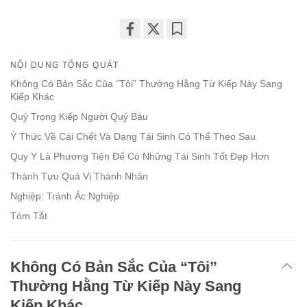
Share
Bookmark
on
NỘI DUNG TỔNG QUÁT
facebook
Không Có Bản Sắc Của “Tôi” Thường Hằng Từ Kiếp Này Sang
Kiếp Khác
Quý Trọng Kiếp Người Quý Báu
Ý Thức Về Cái Chết Và Dạng Tái Sinh Có Thể Theo Sau
Quy Y Là Phương Tiện Để Có Những Tái Sinh Tốt Đẹp Hơn
Thành Tựu Quả Vị Thánh Nhân
Nghiệp: Tránh Ác Nghiệp
Tóm Tắt
Không Có Bản Sắc Của “Tôi”
Thường Hằng Từ Kiếp Này Sang
Kiếp Khác