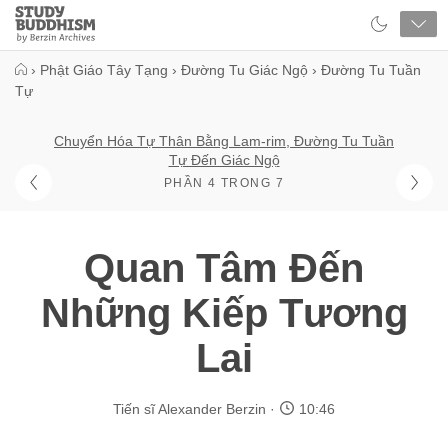
Close
Study
Buddhism
Home
›
Phật Giáo Tây Tạng
›
Đường Tu Giác Ngộ
›
Đường Tu Tuần
Tự
Chuyển Hóa Tự Thân Bằng Lam-rim, Đường Tu Tuần
Tự Đến Giác Ngộ
PHẦN 4 TRONG 7
Quan Tâm Đến
Những Kiếp Tương
Lai
Tiến sĩ Alexander Berzin
10:46