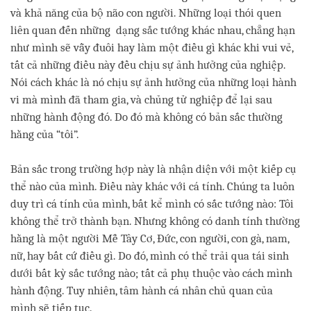
và khả năng của bộ não con người. Những loại thói quen
liên quan đến những dạng sắc tướng khác nhau, chẳng hạn
như mình sẽ vẫy đuôi hay làm một điều gì khác khi vui vẻ,
tất cả những điều này đều chịu sự ảnh hưởng của nghiệp.
Nói cách khác là nó chịu sự ảnh hưởng của những loại hành
vi mà mình đã tham gia, và chủng tử nghiệp để lại sau
những hành động đó. Do đó mà không có bản sắc thường
hằng của “tôi”.
Bản sắc trong trường hợp này là nhận diện với một kiếp cụ
thể nào của mình. Điều này khác với cá tính. Chúng ta luôn
duy trì cá tính của mình, bất kể mình có sắc tướng nào: Tôi
không thể trở thành bạn. Nhưng không có danh tính thường
hằng là một người Mễ Tây Cơ, Đức, con người, con gà, nam,
nữ, hay bất cứ điều gì. Do đó, mình có thể trải qua tái sinh
dưới bất kỳ sắc tướng nào; tất cả phụ thuộc vào cách mình
hành động. Tuy nhiên, tâm hành cá nhân chủ quan của
mình sẽ tiếp tục.