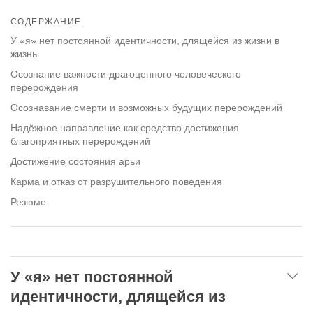
Share
Bookmark
on
СОДЕРЖАНИЕ
facebook
У «я» нет постоянной идентичности, длящейся из жизни в
жизнь
Осознание важности драгоценного человеческого
перерождения
Осознавание смерти и возможных будущих перерождений
Надёжное направление как средство достижения
благоприятных перерождений
Достижение состояния арьи
Карма и отказ от разрушительного поведения
Резюме
У «я» нет постоянной
идентичности, длящейся из