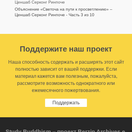
Ценшаб Серконг Ринпоче
Объяснение «Светоча на пути к просветлению» –
Ценшаб Серконг Ринпоче - Часть 3 из 10
Поддержите наш проект
Наша способность содержать и расширять этот сайт
полностью зависит от вашей поддержки. Если
материал кажется вам полезным, пожалуйста,
рассмотрите возможность однократного или
ежемесячного пожертвования.
Поддержать
Study Buddhism – проект Berzin Archives e.