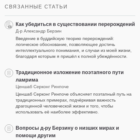
СВЯЗАННЫЕ СТАТЬИ
Как убедиться в существовании перерождений
Д-р Александр Берзин
Введение в буддийскую теорию перерождений:
логическое обоснование, позволяющее достичь
интеллектуального понимания, и случаи из моей жизни,
благодаря которым я пришёл к полной убеждённости.
Традиционное изложение поэтапного пути
ламрима
Ценшаб Серконг Ринпоче
Ценшаб Серконг Ринпоче объясняет поэтапный путь на
традиционных примерах, подчёркивая важность
драгоценной человеческой жизни и того, чтобы
использовать её наиболее эффективно.
Вопросы д-ру Берзину о низших мирах и
помощи другим