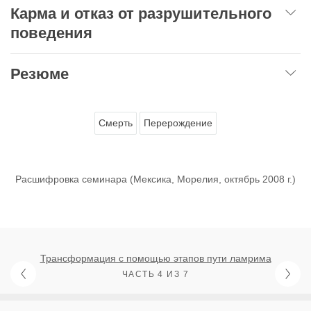
Карма и отказ от разрушительного
поведения
Резюме
Смерть
Перерождение
Расшифровка семинара (Мексика, Морелия, октябрь 2008 г.)
Трансформация с помощью этапов пути ламрима
ЧАСТЬ 4 ИЗ 7