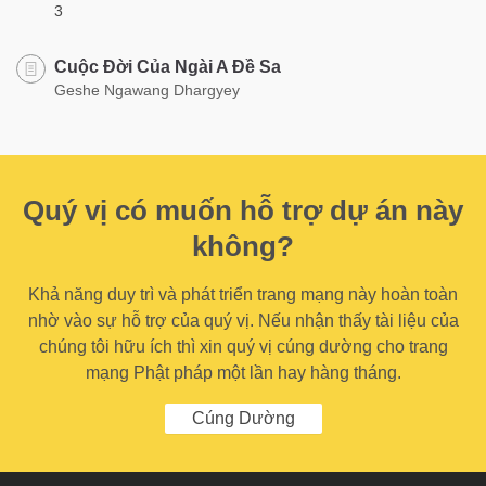
3
Cuộc Đời Của Ngài A Đề Sa
Geshe Ngawang Dhargyey
Quý vị có muốn hỗ trợ dự án này
không?
Khả năng duy trì và phát triển trang mạng này hoàn toàn
nhờ vào sự hỗ trợ của quý vị. Nếu nhận thấy tài liệu của
chúng tôi hữu ích thì xin quý vị cúng dường cho trang
mạng Phật pháp một lần hay hàng tháng.
Cúng Dường