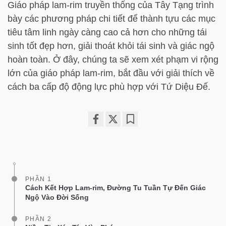
Giáo pháp lam-rim truyền thống của Tây Tạng trình
bày các phương pháp chi tiết để thành tựu các mục
tiêu tâm linh ngày càng cao cả hơn cho những tái
sinh tốt đẹp hơn, giải thoát khỏi tái sinh và giác ngộ
hoàn toàn. Ở đây, chúng ta sẽ xem xét phạm vi rộng
lớn của giáo pháp lam-rim, bắt đầu với giải thích về
cách ba cấp độ động lực phù hợp với Tứ Diệu Đế.
Share
Bookmark
on
facebook
PHẦN 1
Cách Kết Hợp Lam-rim, Đường Tu Tuần Tự Đến Giác
Ngộ Vào Đời Sống
PHẦN 2