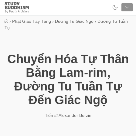
Close
Study
Buddhism
Home
›
Phật Giáo Tây Tạng
›
Đường Tu Giác Ngộ
›
Đường Tu Tuần
Tự
Chuyển Hóa Tự Thân
Bằng Lam-rim,
Đường Tu Tuần Tự
Đến Giác Ngộ
Tiến sĩ Alexander Berzin