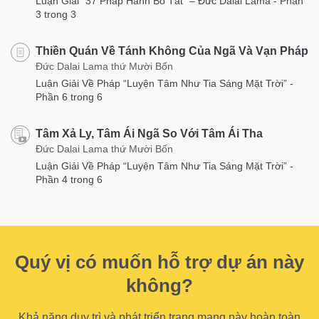
Luận Giải “37 Pháp Hành Bồ Tát” – Đức Dalai Lama - Phần
3 trong 3
Thiền Quán Về Tánh Không Của Ngã Và Vạn Pháp
Đức Dalai Lama thứ Mười Bốn
Luận Giải Về Pháp “Luyện Tâm Như Tia Sáng Mặt Trời” -
Phần 6 trong 6
Tâm Xả Ly, Tâm Ái Ngã So Với Tâm Ái Tha
Đức Dalai Lama thứ Mười Bốn
Luận Giải Về Pháp “Luyện Tâm Như Tia Sáng Mặt Trời” -
Phần 4 trong 6
Quý vị có muốn hỗ trợ dự án này
không?
Khả năng duy trì và phát triển trang mạng này hoàn toàn