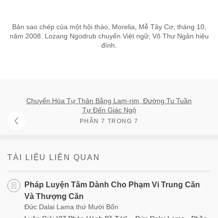
Bản sao chép của một hội thảo, Morelia, Mễ Tây Cơ, tháng 10,
năm 2008. Lozang Ngodrub chuyển Việt ngữ; Võ Thư Ngân hiệu
đính.
Chuyển Hóa Tự Thân Bằng Lam-rim, Đường Tu Tuần
Tự Đến Giác Ngộ
PHẦN 7 TRONG 7
TÀI LIỆU LIÊN QUAN
Pháp Luyện Tâm Dành Cho Phạm Vi Trung Căn
Và Thượng Căn
Đức Dalai Lama thứ Mười Bốn