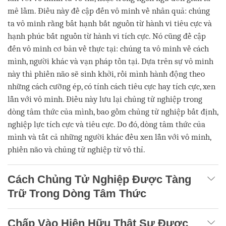
mê lầm. Điều này đề cập đến vô minh về nhân quả: chúng
ta vô minh rằng bất hạnh bắt nguồn từ hành vi tiêu cực và
hạnh phúc bắt nguồn từ hành vi tích cực. Nó cũng đề cập
đến vô minh cơ bản về thực tại: chúng ta vô minh về cách
mình, người khác và vạn pháp tồn tại. Dựa trên sự vô minh
này thì phiền não sẽ sinh khởi, rồi mình hành động theo
những cách cưỡng ép, có tính cách tiêu cực hay tích cực, xen
lẫn với vô minh. Điều này lưu lại chủng tử nghiệp trong
dòng tâm thức của mình, bao gồm chủng tử nghiệp bất định,
nghiệp lực tích cực và tiêu cực. Do đó, dòng tâm thức của
mình và tất cả những người khác đều xen lẫn với vô minh,
phiền não và chủng tử nghiệp từ vô thỉ.
Cách Chủng Tử Nghiệp Được Tàng
Trữ Trong Dòng Tâm Thức
Chấp Vào Hiện Hữu Thật Sự Được