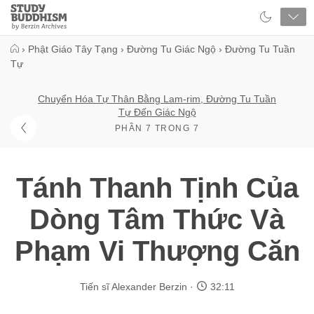
Close
Study
Buddhism
Home
›
Phật Giáo Tây Tạng
›
Đường Tu Giác Ngộ
›
Đường Tu Tuần
Tự
Chuyển Hóa Tự Thân Bằng Lam-rim, Đường Tu Tuần
Tự Đến Giác Ngộ
PHẦN 7 TRONG 7
Tánh Thanh Tịnh Của
Dòng Tâm Thức Và
Phạm Vi Thượng Căn
Tiến sĩ Alexander Berzin
32:11