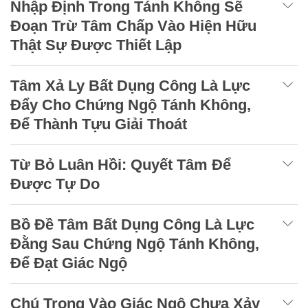
Nhập Định Trong Tánh Không Sẽ
Đoạn Trừ Tâm Chấp Vào Hiện Hữu
Thật Sự Được Thiết Lập
Tâm Xả Ly Bất Dụng Công Là Lực
Đẩy Cho Chứng Ngộ Tánh Không,
Để Thành Tựu Giải Thoát
Từ Bỏ Luân Hồi: Quyết Tâm Để
Được Tự Do
Bồ Đề Tâm Bất Dụng Công Là Lực
Đằng Sau Chứng Ngộ Tánh Không,
Để Đạt Giác Ngộ
Chú Trọng Vào Giác Ngộ Chưa Xảy