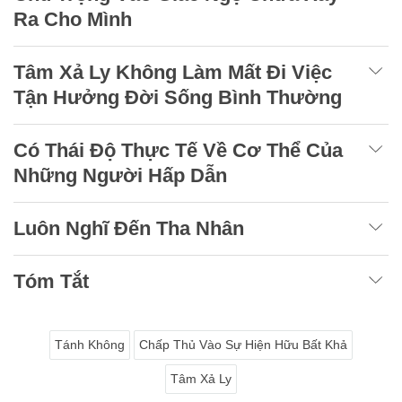
Ra Cho Mình
Tâm Xả Ly Không Làm Mất Đi Việc
Tận Hưởng Đời Sống Bình Thường
Có Thái Độ Thực Tế Về Cơ Thể Của
Những Người Hấp Dẫn
Luôn Nghĩ Đến Tha Nhân
Tóm Tắt
Tánh Không
Chấp Thủ Vào Sự Hiện Hữu Bất Khả
Tâm Xả Ly