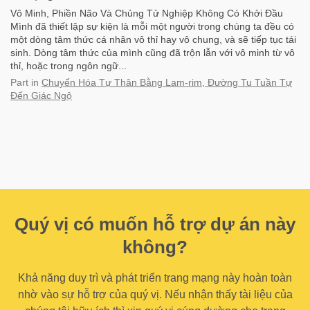
Vô Minh, Phiền Não Và Chủng Tử Nghiệp Không Có Khởi Đầu
Mình đã thiết lập sự kiện là mỗi một người trong chúng ta đều có
một dòng tâm thức cá nhân vô thỉ hay vô chung, và sẽ tiếp tục tái
sinh. Dòng tâm thức của mình cũng đã trộn lẫn với vô minh từ vô
thỉ, hoặc trong ngôn ngữ...
Part
in
Chuyển Hóa Tự Thân Bằng Lam-rim, Đường Tu Tuần Tự
Đến Giác Ngộ
Quý vị có muốn hỗ trợ dự án này
không?
Khả năng duy trì và phát triển trang mạng này hoàn toàn
nhờ vào sự hỗ trợ của quý vị. Nếu nhận thấy tài liệu của