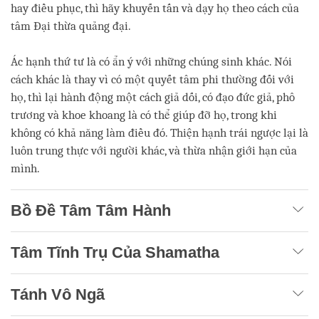
hay điều phục, thì hãy khuyến tấn và dạy họ theo cách của
tâm Đại thừa quảng đại.
Ác hạnh thứ tư là có ẩn ý với những chúng sinh khác. Nói
cách khác là thay vì có một quyết tâm phi thường đối với
họ, thì lại hành động một cách giả dối, có đạo đức giả, phô
trương và khoe khoang là có thể giúp đỡ họ, trong khi
không có khả năng làm điều đó. Thiện hạnh trái ngược lại là
luôn trung thực với người khác, và thừa nhận giới hạn của
mình.
Bồ Đề Tâm Tâm Hành
Tâm Tĩnh Trụ Của Shamatha
Tánh Vô Ngã