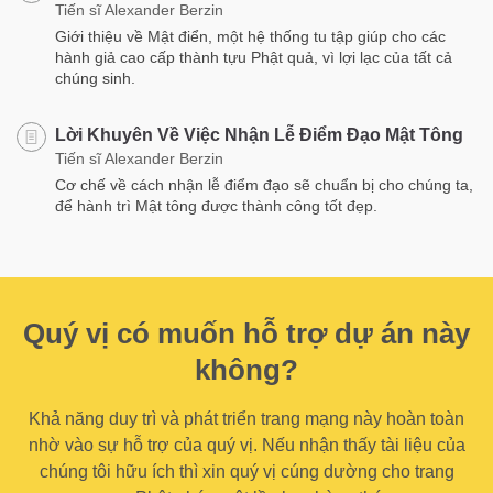
Tiến sĩ Alexander Berzin
Giới thiệu về Mật điển, một hệ thống tu tập giúp cho các
hành giả cao cấp thành tựu Phật quả, vì lợi lạc của tất cả
chúng sinh.
Lời Khuyên Về Việc Nhận Lễ Điểm Đạo Mật Tông
Tiến sĩ Alexander Berzin
Cơ chế về cách nhận lễ điểm đạo sẽ chuẩn bị cho chúng ta,
để hành trì Mật tông được thành công tốt đẹp.
Quý vị có muốn hỗ trợ dự án này
không?
Khả năng duy trì và phát triển trang mạng này hoàn toàn
nhờ vào sự hỗ trợ của quý vị. Nếu nhận thấy tài liệu của
chúng tôi hữu ích thì xin quý vị cúng dường cho trang