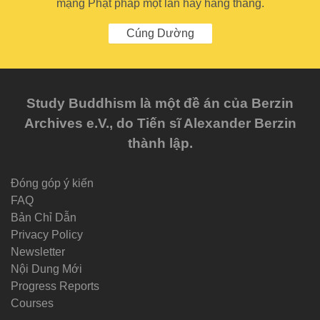
mạng Phật pháp một lần hay hàng tháng.
Cúng Dường
Study Buddhism là một đề án của Berzin
Archives e.V., do Tiến sĩ Alexander Berzin
thành lập.
Đóng góp ý kiến
FAQ
Bản Chỉ Dẫn
Privacy Policy
Newsletter
Nội Dung Mới
Progress Reports
Courses