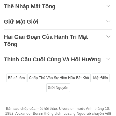
Thể Nhập Mật Tông
Giữ Mật Giới
Hai Giai Đoạn Của Hành Trì Mật
Tông
Thỉnh Cầu Cuối Cùng Và Hồi Hướng
Bồ đề tâm
Chấp Thủ Vào Sự Hiện Hữu Bất Khả
Mật Điển
Giới Nguyện
Bản sao chép của một hội thảo, Ulverston, nước Anh, tháng 10,
1982; Alexander Berzin thông dịch. Lozang Ngodrub chuyển Việt