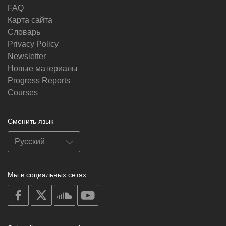
FAQ
Карта сайта
Словарь
Privacy Policy
Newsletter
Новые материалы
Progress Reports
Courses
Сменить язык
Мы в социальных сетях
on
on
on
on
facebook
X
soundcloud
youtube