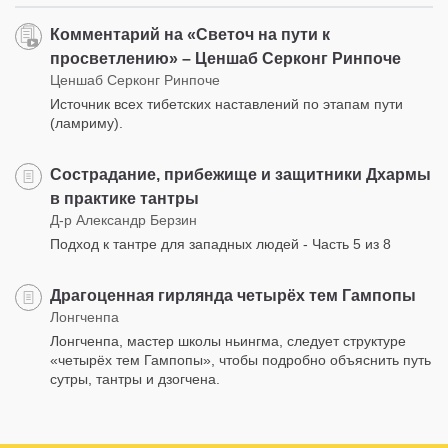
Комментарий на «Светоч на пути к
просветлению» – Ценшаб Серконг Ринпоче
Ценшаб Серконг Ринпоче
Источник всех тибетских наставлений по этапам пути
(ламриму).
Сострадание, прибежище и защитники Дхармы
в практике тантры
Д-р Александр Берзин
Подход к тантре для западных людей - Часть 5 из 8
Драгоценная гирлянда четырёх тем Гампопы
Лонгченпа
Лонгченпа, мастер школы ньингма, следует структуре
«четырёх тем Гампопы», чтобы подробно объяснить путь
сутры, тантры и дзогчена.