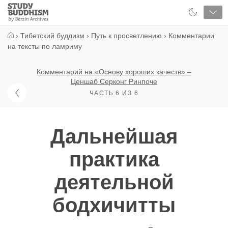
Close
Study
Buddhism
Home
›
Тибетский буддизм
›
Путь к просветлению
›
Комментарии
на тексты по ламриму
Комментарий на «Основу хороших качеств» –
Ценшаб Серконг Ринпоче
ЧАСТЬ 6 ИЗ 6
Дальнейшая
практика
деятельной
бодхичитты