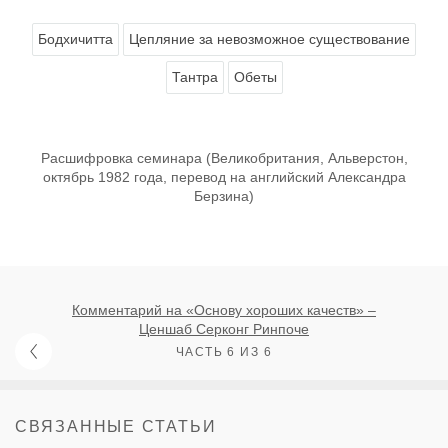
Бодхичитта
Цепляние за невозможное существование
Тантра
Обеты
Расшифровка семинара (Великобритания, Альверстон,
октябрь 1982 года, перевод на английский Александра
Берзина)
Комментарий на «Основу хороших качеств» –
Ценшаб Серконг Ринпоче
ЧАСТЬ 6 ИЗ 6
СВЯЗАННЫЕ СТАТЬИ