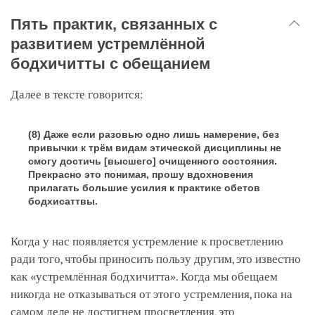
Пять практик, связанных с
развитием устремлённой
бодхичитты с обещанием
Далее в тексте говорится:
(8) Даже если разовью одно лишь намерение, без
привычки к трём видам этической дисциплины не
смогу достичь [высшего] очищенного состояния.
Прекрасно это понимая, прошу вдохновения
прилагать большие усилия к практике обетов
бодхисаттвы.
Когда у нас появляется устремление к просветлению
ради того, чтобы приносить пользу другим, это известно
как «устремлённая бодхичитта». Когда мы обещаем
никогда не отказываться от этого устремления, пока на
самом деле не достигнем просветления, это