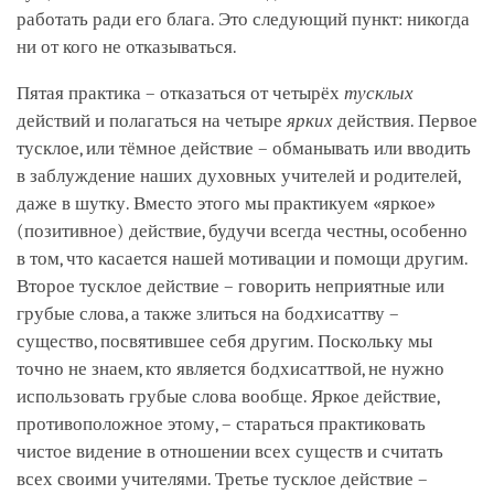
работать ради его блага. Это следующий пункт: никогда
ни от кого не отказываться.
Пятая практика – отказаться от четырёх
тусклых
действий и полагаться на четыре
ярких
действия. Первое
тусклое, или тёмное действие – обманывать или вводить
в заблуждение наших духовных учителей и родителей,
даже в шутку. Вместо этого мы практикуем «яркое»
(позитивное) действие, будучи всегда честны, особенно
в том, что касается нашей мотивации и помощи другим.
Второе тусклое действие – говорить неприятные или
грубые слова, а также злиться на бодхисаттву –
существо, посвятившее себя другим. Поскольку мы
точно не знаем, кто является бодхисаттвой, не нужно
использовать грубые слова вообще. Яркое действие,
противоположное этому, – стараться практиковать
чистое видение в отношении всех существ и считать
всех своими учителями. Третье тусклое действие –