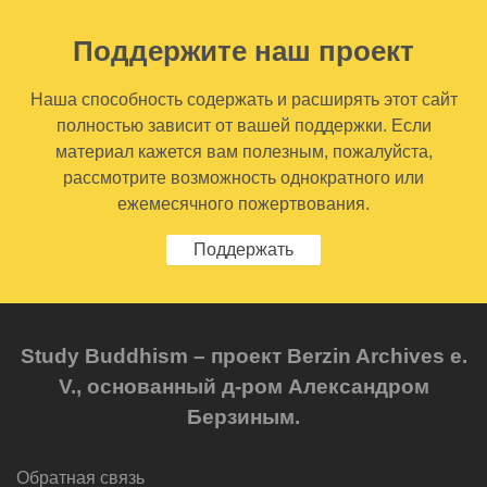
Поддержите наш проект
Наша способность содержать и расширять этот сайт
полностью зависит от вашей поддержки. Если
материал кажется вам полезным, пожалуйста,
рассмотрите возможность однократного или
ежемесячного пожертвования.
Поддержать
Study Buddhism – проект Berzin Archives e.
V., основанный д-ром Александром
Берзиным.
Обратная связь