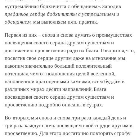
«устремлённая бодхичитта с обещанием». Зародив
преданное сердце бодхичитты с устремлением и
обещанием,
мы выполняем пять практик.
Первая из них – снова и снова думать о преимуществах
посвящения своего сердца другим существам и
достижению просветления ради их блага. Говорится, что,
посвятив своё сердце другим даже на мгновение, мы
накопим значительно больший положительный
потенциал, чем от подношения целой вселенной,
наполненной драгоценными камнями, всем буддам в
различных мирах десяти направлений. Блага
посвящения своего сердца другим существам и
просветлению подробно описаны в сутрах.
Во-вторых, мы снова и снова, три раза каждый день и
три раза каждую ночь посвящаем своё сердце другим и
просветлению. Для этого достаточно повторять строфу