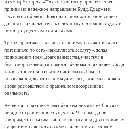
из четырёх строк: «Пока не достигну просветления,
принимаю надёжное направление Будд, Дхармы и
Высшего собрания. Благодаря положительной силе от
даяния и так далее, пусть я достигну состояния будды и
помогу существам-скитальцам».
Третья практика – развивать систему положительного
потенциала, то есть «накапливать заслугу», делая
подношения Трём Драгоценностям, участвуя в
благотворительности, помогая бедным и так далее. Сюда
также относится развитие системы глубокого
осознавания, «накопление мудрости», когда мы снова и
снова размышляем о правильном воззрении на
реальность.
Четвёртая практика – мы обещаем никогда не бросать
ни одно ограниченное существо. Мы никогда не
говорим, что с каким-либо человеком или другим живым
существом невозможно иметь дело и мы не можем