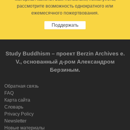
рассмотрите возможность однократного или
ежемесячного пожертвования.
Поддержать
Study Buddhism – проект Berzin Archives e.
V., основанный д-ром Александром
Берзиным.
Обратная связь
FAQ
Карта сайта
Словарь
Privacy Policy
Newsletter
Новые материалы