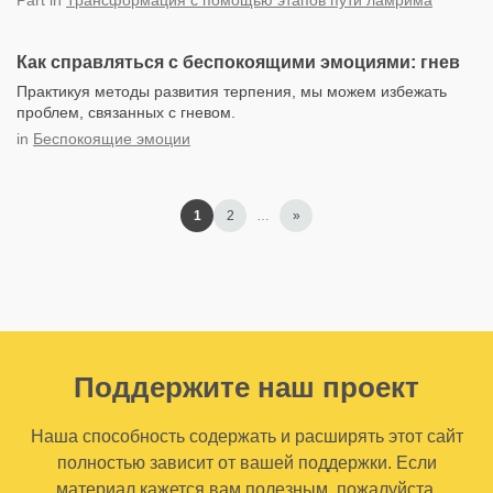
Part
in
Трансформация с помощью этапов пути ламрима
Как справляться с беспокоящими эмоциями: гнев
Практикуя методы развития терпения, мы можем избежать
проблем, связанных с гневом.
in
Беспокоящие эмоции
1
2
…
»
Поддержите наш проект
Наша способность содержать и расширять этот сайт
полностью зависит от вашей поддержки. Если
материал кажется вам полезным, пожалуйста,