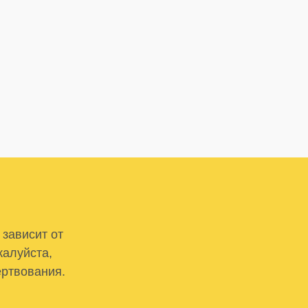
 зависит от
жалуйста,
ертвования.