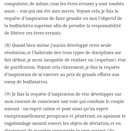
compulsive, de même, tous les êtres errants y sont tombés
aussi – eux qui ont été mes mères. Voyant cela, je fais la
requête d’inspiration de faire grandir en moi l’objectif de
la bodhichitta suprême afin de prendre la responsabilité
de libérer ces êtres errants.
(8) Quand bien même j’aurais développé cette seule
résolution, si l’habitude des trois types de disciplines me
fait défaut, je serai incapable de réaliser un (suprême) état
de purification. Voyant cela clairement, je fais la requête
d’inspiration de m’exercer au prix de grands efforts aux
vœux de bodhisattva.
(9) Je fais la requête d’inspiration de vite développer sur
mon courant de conscience une voie qui combine le couple
suivant : un esprit calme et posé ainsi qu’un esprit
exceptionnellement perspicace et pénétrant, en apaisant le
vagabondage mental envers les objets de déviation, et en
discernant de manière appropriée le sens correct (du