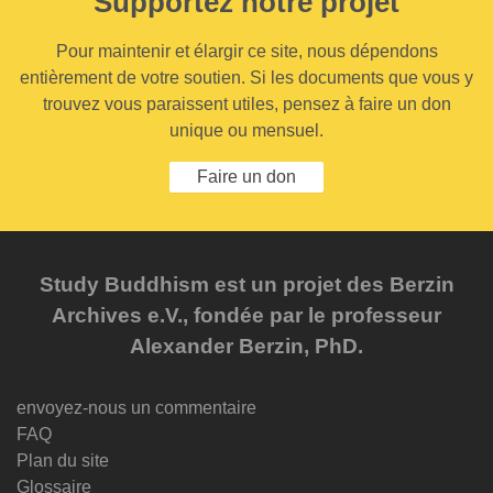
Supportez notre projet
Pour maintenir et élargir ce site, nous dépendons
entièrement de votre soutien. Si les documents que vous y
trouvez vous paraissent utiles, pensez à faire un don
unique ou mensuel.
Faire un don
Study Buddhism est un projet des Berzin
Archives e.V., fondée par le professeur
Alexander Berzin, PhD.
envoyez-nous un commentaire
FAQ
Plan du site
Glossaire