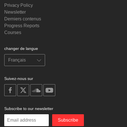
Privacy Policy
Newsletter
Derniers contenus
Progress Reports
Courses
changer de langue
Suivez-nous sur
on
on
on
on
facebook
X
soundcloud
youtube
Subscribe to our newsletter
Enter
Subscribe
your