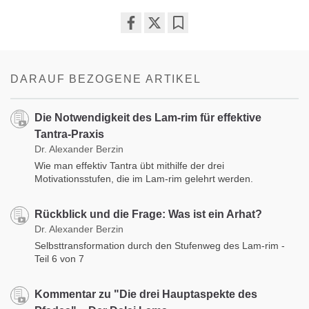
Share
Bookmark
on
facebook
DARAUF BEZOGENE ARTIKEL
Die Notwendigkeit des Lam-rim für effektive
Tantra-Praxis
Dr. Alexander Berzin
Wie man effektiv Tantra übt mithilfe der drei
Motivationsstufen, die im Lam-rim gelehrt werden.
Rückblick und die Frage: Was ist ein Arhat?
Dr. Alexander Berzin
Selbsttransformation durch den Stufenweg des Lam-rim -
Teil 6 von 7
Kommentar zu "Die drei Hauptaspekte des