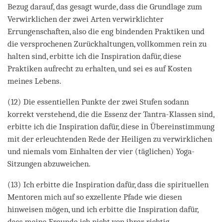
Bezug darauf, das gesagt wurde, dass die Grundlage zum
Verwirklichen der zwei Arten verwirklichter
Errungenschaften, also die eng bindenden Praktiken und
die versprochenen Zurückhaltungen, vollkommen rein zu
halten sind, erbitte ich die Inspiration dafür, diese
Praktiken aufrecht zu erhalten, und sei es auf Kosten
meines Lebens.
(12) Die essentiellen Punkte der zwei Stufen sodann
korrekt verstehend, die die Essenz der Tantra-Klassen sind,
erbitte ich die Inspiration dafür, diese in Übereinstimmung
mit der erleuchtenden Rede der Heiligen zu verwirklichen
und niemals vom Einhalten der vier (täglichen) Yoga-
Sitzungen abzuweichen.
(13) Ich erbitte die Inspiration dafür, dass die spirituellen
Mentoren mich auf so exzellente Pfade wie diesen
hinweisen mögen, und ich erbitte die Inspiration dafür,
dass meine Freunde ich nicht von ihrer richtig