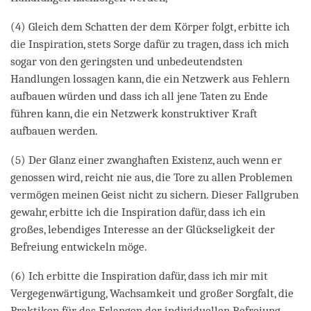
(4) Gleich dem Schatten der dem Körper folgt, erbitte ich
die Inspiration, stets Sorge dafür zu tragen, dass ich mich
sogar von den geringsten und unbedeutendsten
Handlungen lossagen kann, die ein Netzwerk aus Fehlern
aufbauen würden und dass ich all jene Taten zu Ende
führen kann, die ein Netzwerk konstruktiver Kraft
aufbauen werden.
(5) Der Glanz einer zwanghaften Existenz, auch wenn er
genossen wird, reicht nie aus, die Tore zu allen Problemen
vermögen meinen Geist nicht zu sichern. Dieser Fallgruben
gewahr, erbitte ich die Inspiration dafür, dass ich ein
großes, lebendiges Interesse an der Glückseligkeit der
Befreiung entwickeln möge.
(6) Ich erbitte die Inspiration dafür, dass ich mir mit
Vergegenwärtigung, Wachsamkeit und großer Sorgfalt, die
Praktiken für das Erlangen der individuellen Befreiung,