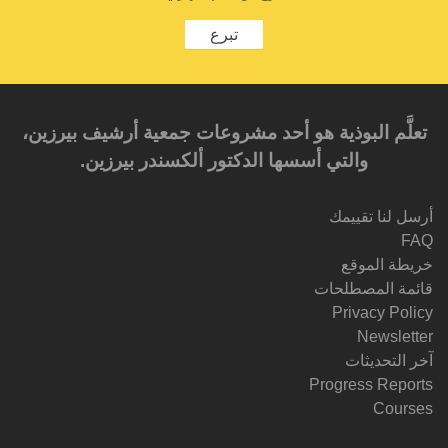
تبرع
تعلَّم البوذية هو أحد مشروعات جمعية أرشيف بيرزين،
والتي أسسها الدكتور ألكسندر بيرزين.‎‎
أرسل لنا تقييمك
FAQ
خريطة الموقع
قائمة المصطلحات
Privacy Policy
Newsletter
آخر التحديثات
Progress Reports
Courses