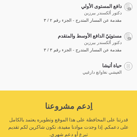
دافع المستوى الأولي
دكتور ألكسندر بيرزين
مقدمة عن المسار المتدرج - الجزء رقم ٢ / ٣
مستويَيّ الدافع الأوسط والمتقدم
دكتور ألكسندر بيرزين
مقدمة عن المسار المتدرج - الجزء رقم ٣ / ٣
حياة أتيشا
الغيشي نغاوانغ دارغيي
اِدعم مشروعنا
قدرتنا على المحافظة على هذا الموقع وتطويره يعتمد بالكامل
على دعمكم. إذا وجدت موادنا مفيدة، نكون شاكرين لكم تقديم
تبرع أو دعم شهري.