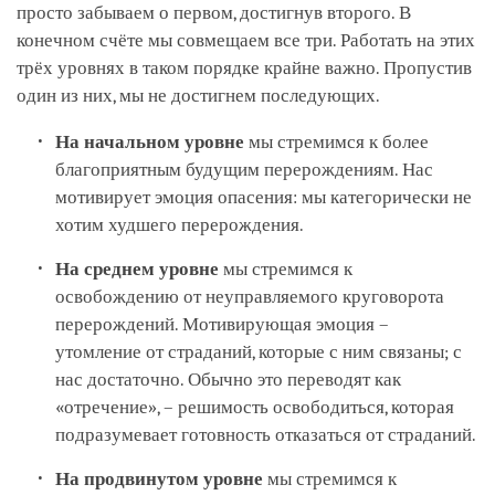
просто забываем о первом, достигнув второго. В
конечном счёте мы совмещаем все три. Работать на этих
трёх уровнях в таком порядке крайне важно. Пропустив
один из них, мы не достигнем последующих.
На начальном уровне
мы стремимся к более
благоприятным будущим перерождениям. Нас
мотивирует эмоция опасения: мы категорически не
хотим худшего перерождения.
На среднем уровне
мы стремимся к
освобождению от неуправляемого круговорота
перерождений. Мотивирующая эмоция –
утомление от страданий, которые с ним связаны; с
нас достаточно. Обычно это переводят как
«отречение», – решимость освободиться, которая
подразумевает готовность отказаться от страданий.
На продвинутом уровне
мы стремимся к