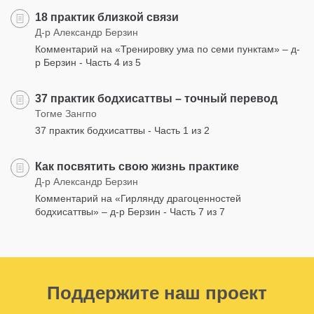
18 практик близкой связи
Д-р Александр Берзин
Комментарий на «Тренировку ума по семи пунктам» – д-
р Берзин - Часть 4 из 5
37 практик бодхисаттвы – точный перевод
Тогме Зангпо
37 практик бодхисаттвы - Часть 1 из 2
Как посвятить свою жизнь практике
Д-р Александр Берзин
Комментарий на «Гирлянду драгоценностей
бодхисаттвы» – д-р Берзин - Часть 7 из 7
Поддержите наш проект