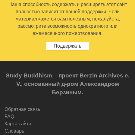
Наша способность содержать и расширять этот сайт
полностью зависит от вашей поддержки. Если
материал кажется вам полезным, пожалуйста,
рассмотрите возможность однократного или
ежемесячного пожертвования.
Поддержать
Study Buddhism – проект Berzin Archives e.
V., основанный д-ром Александром
Берзиным.
Обратная связь
FAQ
Карта сайта
Словарь