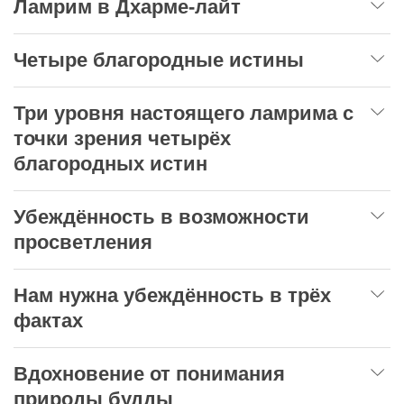
Ламрим в Дхарме-лайт
Четыре благородные истины
Три уровня настоящего ламрима с
точки зрения четырёх
благородных истин
Убеждённость в возможности
просветления
Нам нужна убеждённость в трёх
фактах
Вдохновение от понимания
природы будды