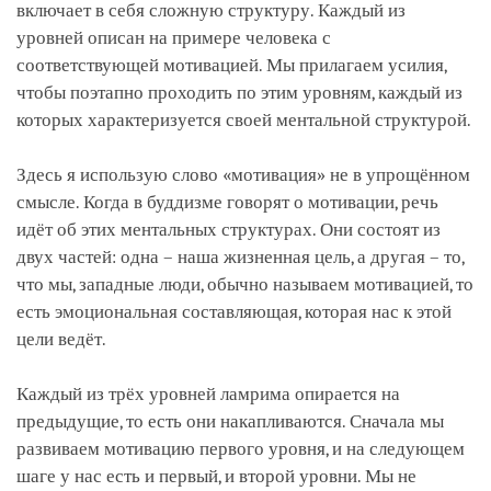
включает в себя сложную структуру. Каждый из
уровней описан на примере человека с
соответствующей мотивацией. Мы прилагаем усилия,
чтобы поэтапно проходить по этим уровням, каждый из
которых характеризуется своей ментальной структурой.
Здесь я использую слово «мотивация» не в упрощённом
смысле. Когда в буддизме говорят о мотивации, речь
идёт об этих ментальных структурах. Они состоят из
двух частей: одна – наша жизненная цель, а другая – то,
что мы, западные люди, обычно называем мотивацией, то
есть эмоциональная составляющая, которая нас к этой
цели ведёт.
Каждый из трёх уровней ламрима опирается на
предыдущие, то есть они накапливаются. Сначала мы
развиваем мотивацию первого уровня, и на следующем
шаге у нас есть и первый, и второй уровни. Мы не