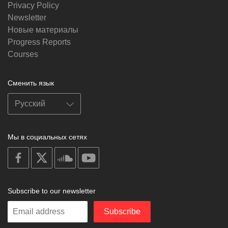
Privacy Policy
Newsletter
Новые материалы
Progress Reports
Courses
Сменить язык
Мы в социальных сетях
on
on
on
on
facebook
X
soundcloud
youtube
Subscribe to our newsletter
Enter
Subscribe
your