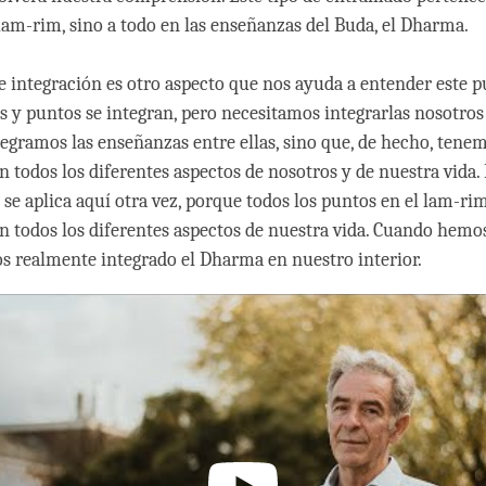
lam-rim, sino a todo en las enseñanzas del Buda, el Dharma.
e integración es otro aspecto que nos ayuda a entender este p
s y puntos se integran, pero necesitamos integrarlas nosotro
egramos las enseñanzas entre ellas, sino que, de hecho, tene
n todos los diferentes aspectos de nosotros y de nuestra vida.
se aplica aquí otra vez, porque todos los puntos en el lam-ri
n todos los diferentes aspectos de nuestra vida. Cuando hem
s realmente integrado el Dharma en nuestro interior.