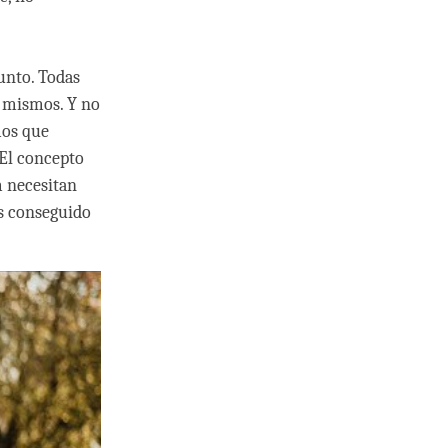
unto. Todas
s mismos. Y no
mos que
 El concepto
m necesitan
os conseguido