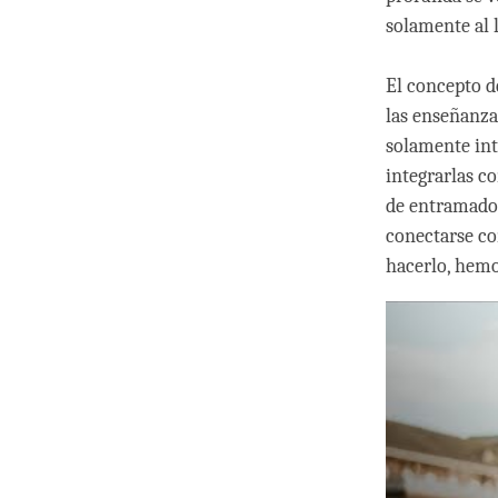
solamente al 
El concepto d
las enseñanza
solamente int
integrarlas co
de entramado 
conectarse co
hacerlo, hemo