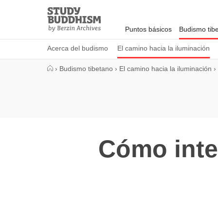
Close
Study
Buddhism
Puntos básicos
Budismo tib
Home
Acerca del budismo
El camino hacia la iluminación
›
Budismo tibetano
›
El camino hacia la iluminación
›
Cómo inte