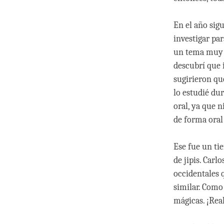
En el año sigu
investigar par
un tema muy 
descubrí que 
sugirieron que
lo estudié du
oral, ya que n
de forma oral
Ese fue un ti
de jipis. Carl
occidentales 
similar. Como
mágicas. ¡Rea