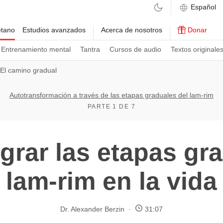
etano
Estudios avanzados
Acerca de nosotros
Donar
Entrenamiento mental
Tantra
Cursos de audio
Textos originale
El camino gradual
Autotransformación a través de las etapas graduales del lam-rim
PARTE 1 DE 7
grar las etapas gra
lam-rim en la vida
Dr. Alexander Berzin
31:07