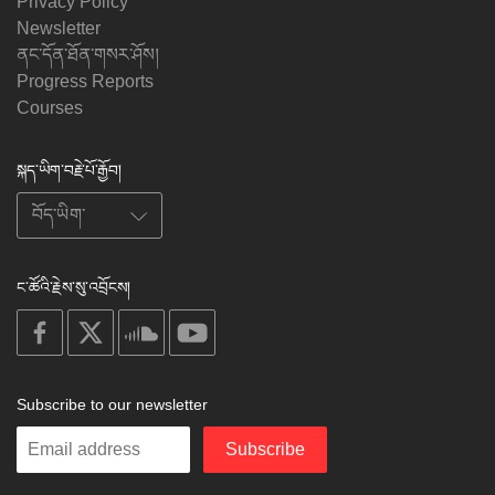
Privacy Policy
Newsletter
ནང་དོན་ཐོན་གསར་ཤོས།
Progress Reports
Courses
སྐད་ཡིག་བརྗེ་པོ་རྒྱོབ།
ང་ཚོའི་རྗེས་སུ་འབྲོངས།
on
on
on
on
facebook
X
soundcloud
youtube
Subscribe to our newsletter
Enter
Subscribe
your
email