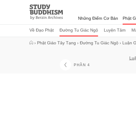
Close
Study
Buddhism
Những Điểm Cơ Bản
Phật G
Home
Về Đạo Phật
Đường Tu Giác Ngộ
Luyện Tâm
Mậ
›
Phật Giáo Tây Tạng
›
Đường Tu Giác Ngộ
›
Luận G
Luậ
PHẦN 4