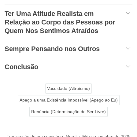
Ter Uma Atitude Realista em
Relação ao Corpo das Pessoas por
Quem Nos Sentimos Atraídos
Sempre Pensando nos Outros
Conclusão
Vacuidade (Altruísmo)
Apego a uma Existência Impossível (Apego ao Eu)
Renúncia (Determinação de Ser Livre)
Transcrição de um seminário, Morelia, México, outubro de 2008