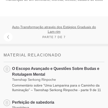
Auto-Transformação através dos Estágios Graduais do
Lam-rim
PARTE 7 DE 7
MATERIAL RELACIONADO
O Escopo Avançado e Questões Sobre Budas e
Rotulagem Mental
Tsenshap Serkong Rinpoche
Commentário sobre “Uma Lamparina para o Caminho da
Iluminação” – Tsenshap Serkong Rinpoche - parte 9 de 11
Perfeição de sabedoria
Shantideva