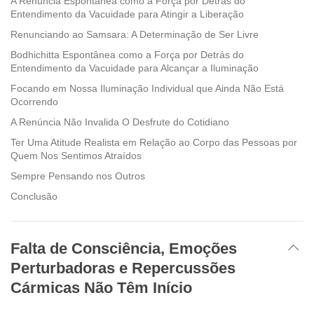
A Renúncia Espontânea como a Força por Detrás do
Entendimento da Vacuidade para Atingir a Liberação
Renunciando ao Samsara: A Determinação de Ser Livre
Bodhichitta Espontânea como a Força por Detrás do
Entendimento da Vacuidade para Alcançar a Iluminação
Focando em Nossa Iluminação Individual que Ainda Não Está
Ocorrendo
A Renúncia Não Invalida O Desfrute do Cotidiano
Ter Uma Atitude Realista em Relação ao Corpo das Pessoas por
Quem Nos Sentimos Atraídos
Sempre Pensando nos Outros
Conclusão
Falta de Consciência, Emoções
Perturbadoras e Repercussões
Cármicas Não Têm Início