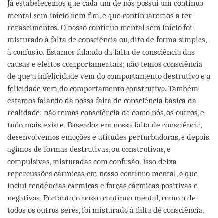
Já estabelecemos que cada um de nós possui um contínuo
mental sem início nem fim, e que continuaremos a ter
renascimentos. O nosso contínuo mental sem início foi
misturado à falta de consciência ou, dito de forma simples,
à confusão. Estamos falando da falta de consciência das
causas e efeitos comportamentais; não temos consciência
de que a infelicidade vem do comportamento destrutivo e a
felicidade vem do comportamento construtivo. Também
estamos falando da nossa falta de consciência básica da
realidade: não temos consciência de como nós, os outros, e
tudo mais existe. Baseados em nossa falta de consciência,
desenvolvemos emoções e atitudes perturbadoras, e depois
agimos de formas destrutivas, ou construtivas, e
compulsivas, misturadas com confusão. Isso deixa
repercussões cármicas em nosso contínuo mental, o que
inclui tendências cármicas e forças cármicas positivas e
negativas. Portanto, o nosso contínuo mental, como o de
todos os outros seres, foi misturado à falta de consciência,