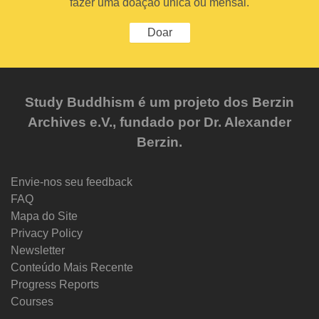
fazer uma doação única ou mensal.
Doar
Study Buddhism é um projeto dos Berzin
Archives e.V., fundado por Dr. Alexander
Berzin.
Envie-nos seu feedback
FAQ
Mapa do Site
Privacy Policy
Newsletter
Conteúdo Mais Recente
Progress Reports
Courses