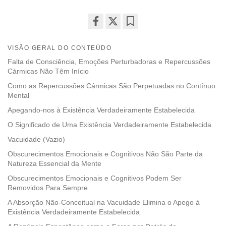
Share
Bookmark
on
VISÃO GERAL DO CONTEÚDO
facebook
Falta de Consciência, Emoções Perturbadoras e Repercussões
Cármicas Não Têm Início
Como as Repercussões Cármicas São Perpetuadas no Contínuo
Mental
Apegando-nos à Existência Verdadeiramente Estabelecida
O Significado de Uma Existência Verdadeiramente Estabelecida
Vacuidade (Vazio)
Obscurecimentos Emocionais e Cognitivos Não São Parte da
Natureza Essencial da Mente
Obscurecimentos Emocionais e Cognitivos Podem Ser
Removidos Para Sempre
A Absorção Não-Conceitual na Vacuidade Elimina o Apego à
Existência Verdadeiramente Estabelecida