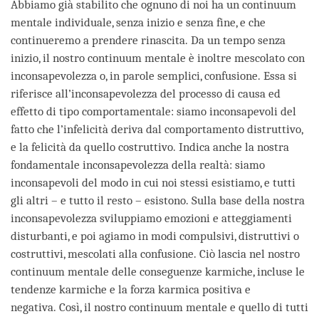
Abbiamo già stabilito che ognuno di noi ha un continuum
mentale individuale, senza inizio e senza fine, e che
continueremo a prendere rinascita. Da un tempo senza
inizio, il nostro continuum mentale è inoltre mescolato con
inconsapevolezza o, in parole semplici, confusione. Essa si
riferisce all’inconsapevolezza del processo di causa ed
effetto di tipo comportamentale: siamo inconsapevoli del
fatto che l’infelicità deriva dal comportamento distruttivo,
e la felicità da quello costruttivo. Indica anche la nostra
fondamentale inconsapevolezza della realtà: siamo
inconsapevoli del modo in cui noi stessi esistiamo, e tutti
gli altri – e tutto il resto – esistono. Sulla base della nostra
inconsapevolezza sviluppiamo emozioni e atteggiamenti
disturbanti, e poi agiamo in modi compulsivi, distruttivi o
costruttivi, mescolati alla confusione. Ciò lascia nel nostro
continuum mentale delle conseguenze karmiche, incluse le
tendenze karmiche e la forza karmica positiva e
negativa. Così, il nostro continuum mentale e quello di tutti