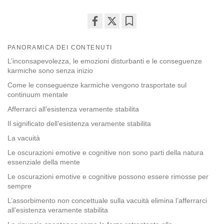
Share
Bookmark
on
PANORAMICA DEI CONTENUTI
facebook
L’inconsapevolezza, le emozioni disturbanti e le conseguenze
karmiche sono senza inizio
Come le conseguenze karmiche vengono trasportate sul
continuum mentale
Afferrarci all’esistenza veramente stabilita
Il significato dell’esistenza veramente stabilita
La vacuità
Le oscurazioni emotive e cognitive non sono parti della natura
essenziale della mente
Le oscurazioni emotive e cognitive possono essere rimosse per
sempre
L’assorbimento non concettuale sulla vacuità elimina l’afferrarci
all’esistenza veramente stabilita