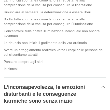
La rinuncia spontanea come la forza retrostante alla
comprensione della vacuità per conseguire la liberazione
Rinunciare al samsara: la determinazione a essere liberi
Bodhichitta spontanea come la forza retrostante alla
comprensione della vacuità per conseguire l’illuminazione
Concentrarsi sulla nostra illuminazione individuale non ancora
avvenuta
La rinuncia non inficia il godimento della vita ordinaria
Avere un atteggiamento realistico verso i corpi delle persone da
cui ci sentiamo attratti
Pensare sempre agli altri
In sintesi
L’inconsapevolezza, le emozioni
disturbanti e le conseguenze
karmiche sono senza inizio