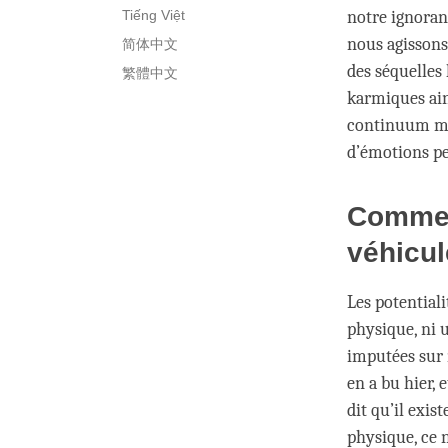
Tiếng Việt
notre ignoran
nous agissons
简体中文
des séquelles
繁體中文
karmiques ain
continuum men
d’émotions p
Commen
véhicul
Les potential
physique, ni 
imputées sur 
en a bu hier, 
dit qu’il exis
physique, ce n