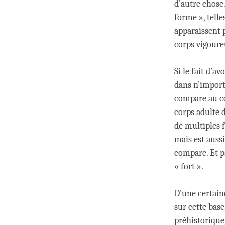
d’autre chose.
forme », telle
apparaissent 
corps vigoure
Si le fait d’a
dans n’import
compare au co
corps adulte d
de multiples 
mais est auss
compare. Et p
« fort ».
D’une certain
sur cette base
préhistorique,