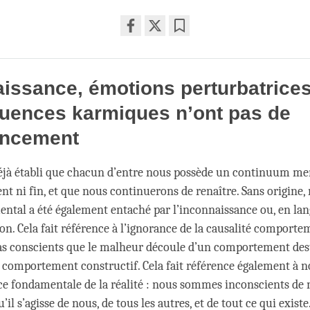
Share
Bookmark
on
facebook
issance, émotions perturbatrices
uences karmiques n’ont pas de
ncement
jà établi que chacun d’entre nous possède un continuum me
ni fin, et que nous continuerons de renaître. Sans origine, 
tal a été également entaché par l’inconnaissance ou, en lan
on. Cela fait référence à l’ignorance de la causalité comporte
s conscients que le malheur découle d’un comportement dest
comportement constructif. Cela fait référence également à n
e fondamentale de la réalité : nous sommes inconscients de
u’il s’agisse de nous, de tous les autres, et de tout ce qui exist