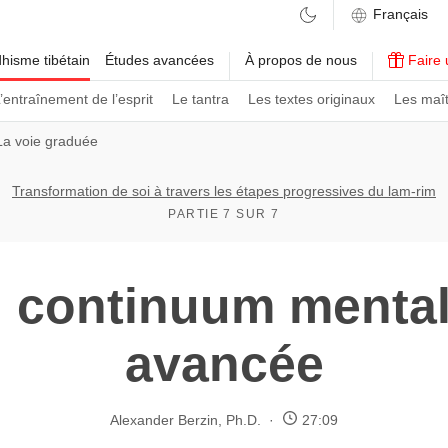
hisme tibétain
Études avancées
À propos de nous
Faire 
’entraînement de l’esprit
Le tantra
Les textes originaux
Les maît
La voie graduée
Transformation de soi à travers les étapes progressives du lam-rim
PARTIE 7 SUR 7
 continuum mental
avancée
Alexander Berzin, Ph.D.
27:09