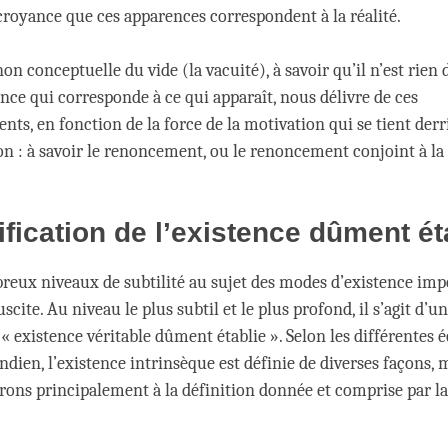
 croyance que ces apparences correspondent à la réalité.
on conceptuelle du vide (la vacuité), à savoir qu’il n’est rien 
nce qui corresponde à ce qui apparaît, nous délivre de ces
ts, en fonction de la force de la motivation qui se tient derr
 : à savoir le renoncement, ou le renoncement conjoint à la
ification de l’existence dûment ét
breux niveaux de subtilité au sujet des modes d’existence imp
uscite. Au niveau le plus subtil et le plus profond, il s’agit d’
« existence véritable dûment établie ». Selon les différentes 
dien, l’existence intrinsèque est définie de diverses façons, 
rons principalement à la définition donnée et comprise par la