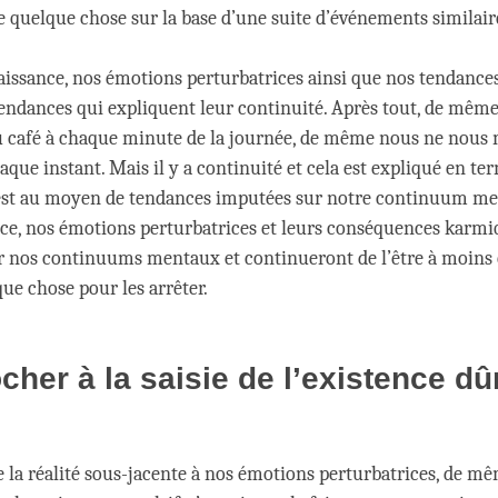
e quelque chose sur la base d’une suite d’événements similair
issance, nos émotions perturbatrices ainsi que nos tendances, 
tendances qui expliquent leur continuité. Après tout, de mêm
 café à chaque minute de la journée, de même nous ne nous 
aque instant. Mais il y a continuité et cela est expliqué en te
’est au moyen de tendances imputées sur notre continuum me
ce, nos émotions perturbatrices et leurs conséquences karmi
r nos continuums mentaux et continueront de l’être à moins
ue chose pour les arrêter.
cher à la saisie de l’existence d
e la réalité sous-jacente à nos émotions perturbatrices, de m