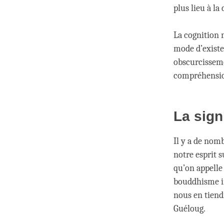
plus lieu à la
La cognition n
mode d’existe
obscurcissemen
compréhension
La sign
Il y a de nom
notre esprit s
qu’on appelle 
bouddhisme in
nous en tiend
Guéloug.