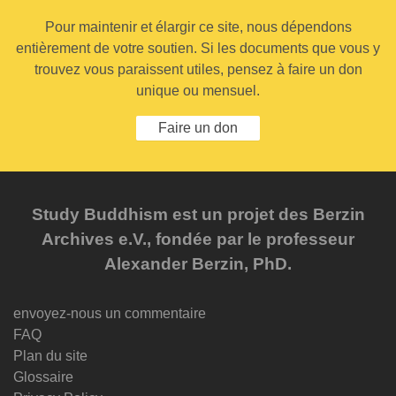
Pour maintenir et élargir ce site, nous dépendons
entièrement de votre soutien. Si les documents que vous y
trouvez vous paraissent utiles, pensez à faire un don
unique ou mensuel.
Faire un don
Study Buddhism est un projet des Berzin
Archives e.V., fondée par le professeur
Alexander Berzin, PhD.
envoyez-nous un commentaire
FAQ
Plan du site
Glossaire