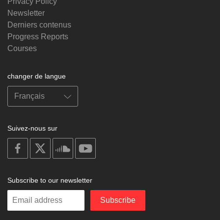
Privacy Policy
Newsletter
Derniers contenus
Progress Reports
Courses
changer de langue
Suivez-nous sur
on
on
on
on
facebook
X
soundcloud
youtube
Subscribe to our newsletter
Enter
Subscribe
your
email