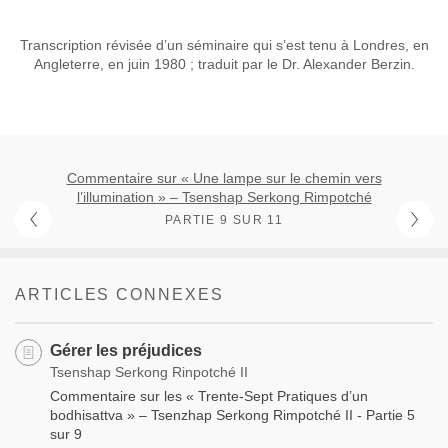
Transcription révisée d’un séminaire qui s’est tenu à Londres, en
Angleterre, en juin 1980 ; traduit par le Dr. Alexander Berzin.
Commentaire sur « Une lampe sur le chemin vers
l’illumination » – Tsenshap Serkong Rimpotché
PARTIE 9 SUR 11
ARTICLES CONNEXES
Gérer les préjudices
Tsenshap Serkong Rinpotché II
Commentaire sur les « Trente-Sept Pratiques d’un
bodhisattva » – Tsenzhap Serkong Rimpotché II - Partie 5
sur 9