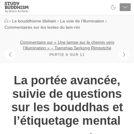
Close
Study
Buddhism
Home
›
Le bouddhisme tibétain
›
La voie de l’illumination
›
Commentaires sur les textes du lam-rim
Commentaire sur « Une lampe sur le chemin vers
l’illumination » – Tsenshap Serkong Rimpotché
PARTIE 9 SUR 11
La portée avancée,
suivie de questions
sur les bouddhas et
l’étiquetage mental