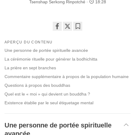
Tsenshap Serkong Rinpotché
18:28
Share
Bookmark
on
APERÇU DU CONTENU
facebook
Une personne de portée spirituelle avancée
La cérémonie rituelle pour générer la bodhichitta
La prière en sept branches
Commentaire supplémentaire à propos de la population humaine
Questions à propos des bouddhas
Quel est le « moi » qui devient un bouddha ?
Existence établie par le seul étiquetage mental
Une personne de portée spirituelle
avancée