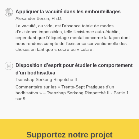
Appliquer la vacuité dans les embouteillages
Alexander Berzin, Ph.D.
La vacuité, ou vide, est l’absence totale de modes
d’existence impossibles, telle l’existence auto-établie,
cependant que l’étiquetage mental concerne la façon dont
nous rendons compte de l’existence conventionnelle des
choses en tant que « ceci » ou « cela ».
Disposition d’esprit pour étudier le comportement
d’un bodhisattva
Tsenshap Serkong Rinpotché II
Commentaire sur les « Trente-Sept Pratiques d’un
bodhisattva » – Tsenzhap Serkong Rimpotché II - Partie 1
sur 9
Supportez notre projet