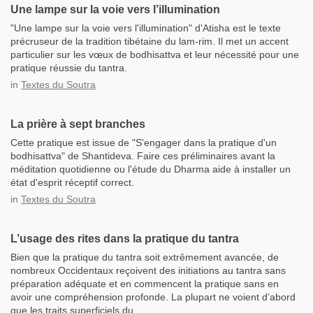
Une lampe sur la voie vers l’illumination
"Une lampe sur la voie vers l'illumination" d'Atisha est le texte
précruseur de la tradition tibétaine du lam-rim. Il met un accent
particulier sur les vœux de bodhisattva et leur nécessité pour une
pratique réussie du tantra.
in
Textes du Soutra
La prière à sept branches
Cette pratique est issue de "S'engager dans la pratique d'un
bodhisattva" de Shantideva. Faire ces préliminaires avant la
méditation quotidienne ou l'étude du Dharma aide à installer un
état d'esprit réceptif correct.
in
Textes du Soutra
L’usage des rites dans la pratique du tantra
Bien que la pratique du tantra soit extrêmement avancée, de
nombreux Occidentaux reçoivent des initiations au tantra sans
préparation adéquate et en commencent la pratique sans en
avoir une compréhension profonde. La plupart ne voient d’abord
que les traits superficiels du...