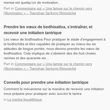
mental est quelqu’un de motivation...
Part
in
Commentaire sur « Une lampe sur le chemin vers
l’illumination » – Tsenshap Serkong Rimpotché
Prendre les vœux de bodhisattva, s’entraîner, et
recevoir une initiation tantrique
Les vœux de bodhisattva Pour pratiquer le stade d’engagement à
la bodhichitta et être capables de pratiquer au mieux les six
attitudes de longue portée, nous devons prendre les vœux de
bodhisattva. Cela implique de s’abstenir des dix-huit chutes
racines et des quarante-six...
Part
in
Commentaire sur « Une lampe sur le chemin vers
l’illumination » – Tsenshap Serkong Rimpotché
Conseils pour prendre une initiation tantrique
Comment le mécanisme sur la manière de recevoir une initiation
nous prépare pour pratiquer avec succès le tantra.
in
Le trantra bouddhique