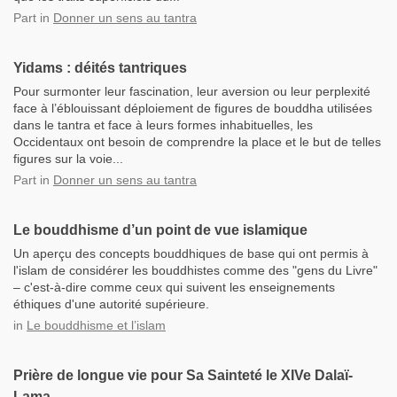
Part
in
Donner un sens au tantra
Yidams : déités tantriques
Pour surmonter leur fascination, leur aversion ou leur perplexité
face à l’éblouissant déploiement de figures de bouddha utilisées
dans le tantra et face à leurs formes inhabituelles, les
Occidentaux ont besoin de comprendre la place et le but de telles
figures sur la voie...
Part
in
Donner un sens au tantra
Le bouddhisme d’un point de vue islamique
Un aperçu des concepts bouddhiques de base qui ont permis à
l'islam de considérer les bouddhistes comme des "gens du Livre"
– c'est-à-dire comme ceux qui suivent les enseignements
éthiques d'une autorité supérieure.
in
Le bouddhisme et l’islam
Prière de longue vie pour Sa Sainteté le XIVe Dalaï-
Lama