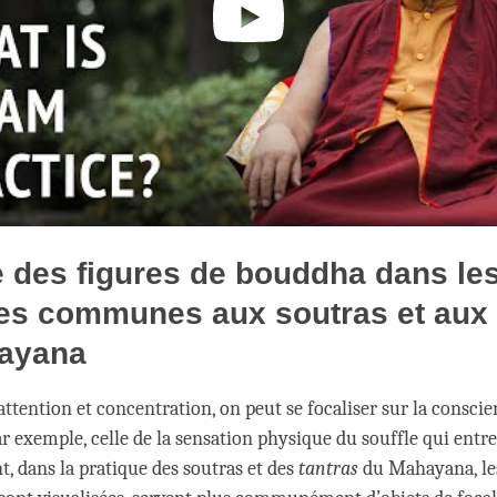
 des figures de bouddha dans le
es communes aux soutras et aux 
ayana
attention et concentration, on peut se focaliser sur la consci
ar exemple, celle de la sensation physique du souffle qui entre 
t, dans la pratique des soutras et des
tantras
du Mahayana, les