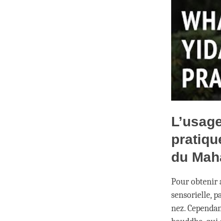
L’usage
pratiqu
du Mah
Pour obtenir 
sensorielle, p
nez. Cependan