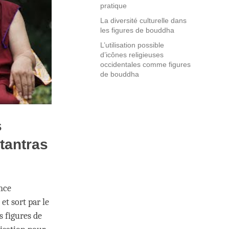
pratique
La diversité culturelle dans
les figures de bouddha
L’utilisation possible
d’icônes religieuses
occidentales comme figures
de bouddha
s
tantras
ence
et sort par le
 figures de