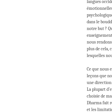
langues occid
émotionnelles
psychologique
dans le boudd
notre but ? Qu
enseignement
nous rendons 
plus de cela,
lesquelles nou
Ce que nous e
leçons que nou
une direction 
La plupart d’e
choisie de ma
Dharma fait r
et les limitat