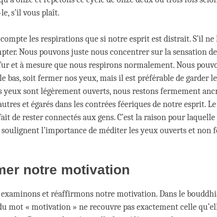
le, s’il vous plaît.
compte les respirations que si notre esprit est distrait. S’il ne 
pter. Nous pouvons juste nous concentrer sur la sensation de 
 fur et à mesure que nous respirons normalement. Nous pouvo
le bas, soit fermer nos yeux, mais il est préférable de garder l
os yeux sont légèrement ouverts, nous restons fermement anc
 autres et égarés dans les contrées féeriques de notre esprit. 
 fait de rester connectés aux gens. C’est la raison pour laquell
oulignent l’importance de méditer les yeux ouverts et non 
mer notre motivation
 examinons et réaffirmons notre motivation. Dans le bouddhi
 du mot « motivation » ne recouvre pas exactement celle qu’el