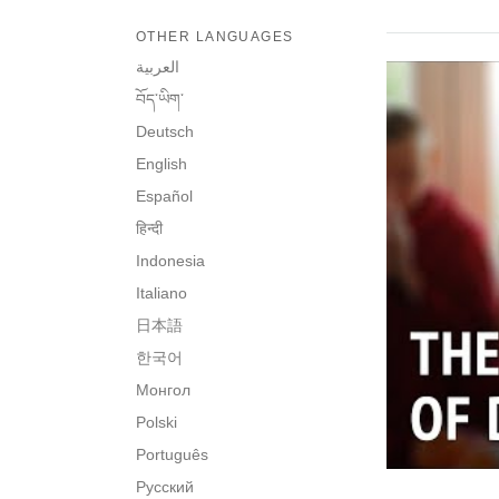
OTHER LANGUAGES
العربية
བོད་ཡིག་
Deutsch
English
Español
हिन्दी
Indonesia
Italiano
日本語
한국어
Монгол
Polski
Português
Русский