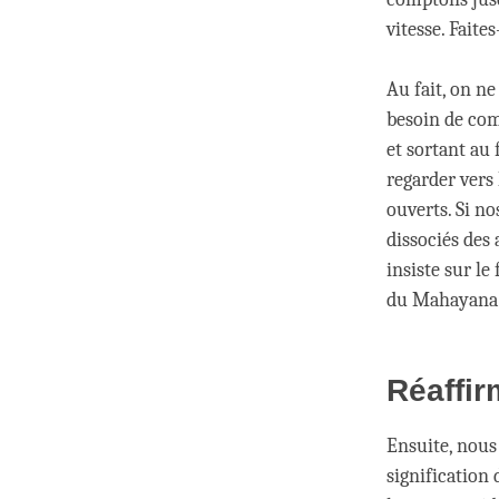
vitesse. Faites-
Au fait, on ne 
besoin de com
et sortant au
regarder vers 
ouverts. Si n
dissociés des
insiste sur le
du Mahayana s
Réaffir
Ensuite, nous
signification