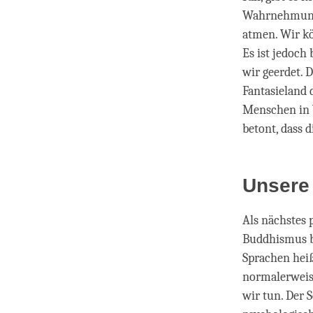
Wahrnehmung 
atmen. Wir k
Es ist jedoch 
wir geerdet. 
Fantasieland 
Menschen in 
betont, dass 
Unsere 
Als nächstes 
Buddhismus be
Sprachen heiß
normalerweise
wir tun. Der 