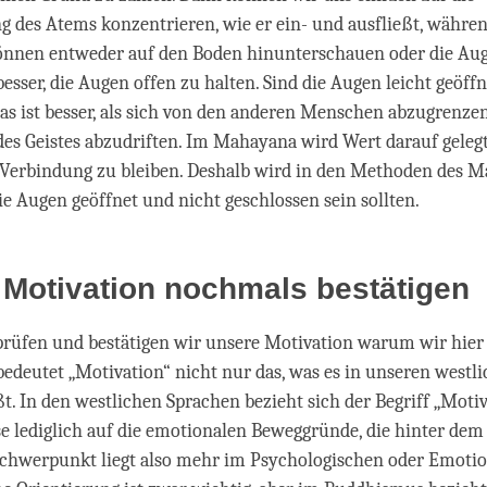
des Atems konzentrieren, wie er ein- und ausfließt, währe
önnen entweder auf den Boden hinunterschauen oder die Aug
besser, die Augen offen zu halten. Sind die Augen leicht geöffn
Das ist besser, als sich von den anderen Menschen abzugrenze
des Geistes abzudriften. Im Mahayana wird Wert darauf gelegt
Verbindung zu bleiben. Deshalb wird in den Methoden des 
die Augen geöffnet und nicht geschlossen sein sollten.
Motivation nochmals bestätigen
prüfen und bestätigen wir unsere Motivation warum wir hier 
deutet „Motivation“ nicht nur das, was es in unseren westl
t. In den westlichen Sprachen bezieht sich der Begriff „Moti
 lediglich auf die emotionalen Beweggründe, die hinter dem
Schwerpunkt liegt also mehr im Psychologischen oder Emotio