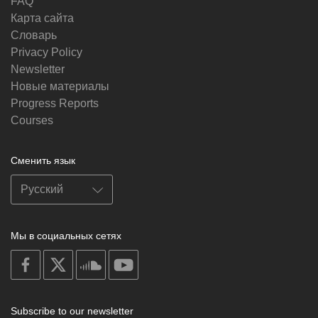
FAQ
Карта сайта
Словарь
Privacy Policy
Newsletter
Новые материалы
Progress Reports
Courses
Сменить язык
Мы в социальных сетях
on
on
on
on
facebook
X
soundcloud
youtube
Subscribe to our newsletter