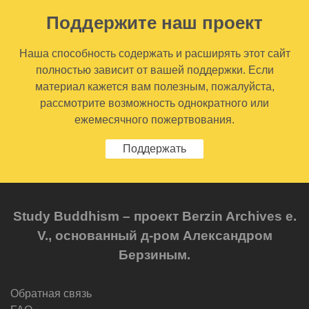
Поддержите наш проект
Наша способность содержать и расширять этот сайт
полностью зависит от вашей поддержки. Если
материал кажется вам полезным, пожалуйста,
рассмотрите возможность однократного или
ежемесячного пожертвования.
Поддержать
Study Buddhism – проект Berzin Archives e.
V., основанный д-ром Александром
Берзиным.
Обратная связь