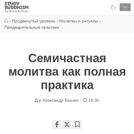
Close
Study
Buddhism
Home
›
Продвинутый уровень
›
Молитвы и ритуалы
›
Предварительные практики
Семичастная
молитва как полная
практика
Д-р Александр Берзин
16:36
Share
Bookmark