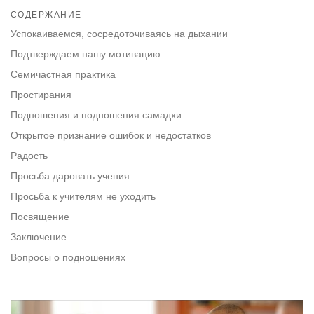
on
СОДЕРЖАНИЕ
facebook
Успокаиваемся, сосредоточиваясь на дыхании
Подтверждаем нашу мотивацию
Семичастная практика
Простирания
Подношения и подношения самадхи
Открытое признание ошибок и недостатков
Радость
Просьба даровать учения
Просьба к учителям не уходить
Посвящение
Заключение
Вопросы о подношениях