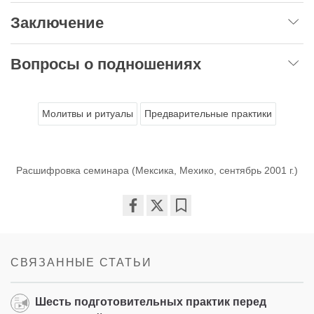
Заключение
Вопросы о подношениях
Молитвы и ритуалы
Предварительные практики
Расшифровка семинара (Мексика, Мехико, сентябрь 2001 г.)
Share
Bookmark
on
facebook
СВЯЗАННЫЕ СТАТЬИ
Шесть подготовительных практик перед