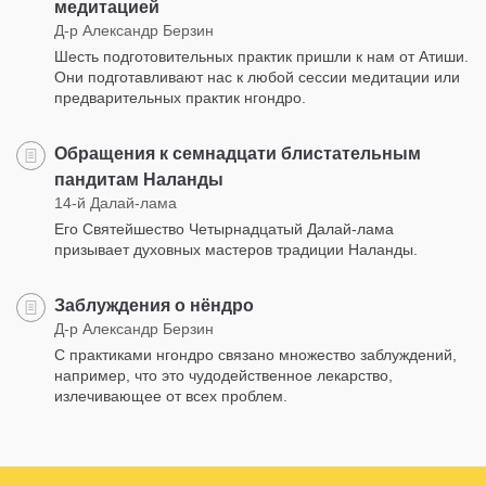
медитацией
Д-р Александр Берзин
Шесть подготовительных практик пришли к нам от Атиши.
Они подготавливают нас к любой сессии медитации или
предварительных практик нгондро.
Обращения к семнадцати блистательным
пандитам Наланды
14-й Далай-лама
Его Святейшество Четырнадцатый Далай-лама
призывает духовных мастеров традиции Наланды.
Заблуждения о нёндро
Д-р Александр Берзин
С практиками нгондро связано множество заблуждений,
например, что это чудодейственное лекарство,
излечивающее от всех проблем.