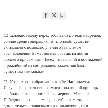
Share
Bookmark
on
facebook
(1) Склоняю голову перед тобой, повелитель мудрецов,
солнце среди говорящих, тот, кто ведёт существ-
скитальцев с помощью учения о зависимом
возникновении. Божество над богами, ты достиг
высшего прибежища – [всех] избавлений и постижений,
– рождённый из сострадания, пожелания блага
существам-скитальцам.
(2) У твоих стоп обращаюсь к тебе, Нагарджуна.
Искусный в разъяснении смысла подлинной природы,
свободной от крайностей, – намерения Матерей
Победоносных – с помощью глубоких методов
доказательства зависимого возникновения, ты в