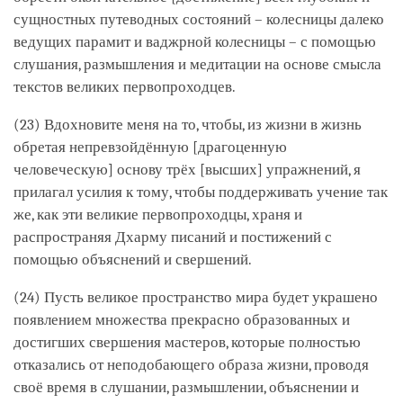
сущностных путеводных состояний – колесницы далеко
ведущих парамит и ваджрной колесницы – с помощью
слушания, размышления и медитации на основе смысла
текстов великих первопроходцев.
(23) Вдохновите меня на то, чтобы, из жизни в жизнь
обретая непревзойдённую [драгоценную
человеческую] основу трёх [высших] упражнений, я
прилагал усилия к тому, чтобы поддерживать учение так
же, как эти великие первопроходцы, храня и
распространяя Дхарму писаний и постижений с
помощью объяснений и свершений.
(24) Пусть великое пространство мира будет украшено
появлением множества прекрасно образованных и
достигших свершения мастеров, которые полностью
отказались от неподобающего образа жизни, проводя
своё время в слушании, размышлении, объяснении и