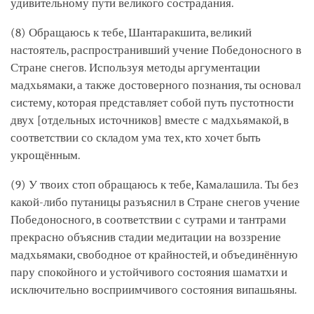
удивительному пути великого сострадания.
(8) Обращаюсь к тебе, Шантаракшита, великий
настоятель, распространивший учение Победоносного в
Стране снегов. Используя методы аргументации
мадхьямаки, а также достоверного познания, ты основал
систему, которая представляет собой путь пустотности
двух [отдельных источников] вместе с мадхьямакой, в
соответствии со складом ума тех, кто хочет быть
укрощённым.
(9) У твоих стоп обращаюсь к тебе, Камалашила. Ты без
какой-либо путаницы разъяснил в Стране снегов учение
Победоносного, в соответствии с сутрами и тантрами
прекрасно объяснив стадии медитации на воззрение
мадхьямаки, свободное от крайностей, и объединённую
пару спокойного и устойчивого состояния шаматхи и
исключительно восприимчивого состояния випашьяны.