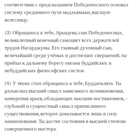
соответствии с предсказанием Победоносного основал
систему срединного пути мадхьямаки, высшую
колесницу.
(3) Обращаюсь к тебе, Арьядева, сын Победоносных,
великолепный венечный самоцвет всех держателей
трудов Нагарджуны. Его главный духовный сын,
величайший среди учёных и достигших свершений, ты
прибыл к дальнему берегу океана буддийских и
небуддийских философских систем.
(4) У твоих стоп обращаюсь к тебе, Буддапалита. Ты
разъяснил высший смысл зависимого возникновения,
намерения арьев, обладающих высшим постижением, –
глубокий и сущностный смысл приписанного
существования, которое доказывается лишь в силу
наименования. Ты достиг состояния в высшей степени
совершенного мастера.