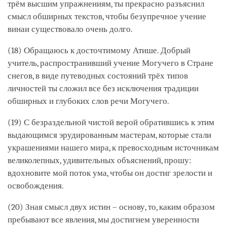
трём высшим упражнениям, ты прекрасно разъяснил
смысл обширных текстов, чтобы безупречное учение
винаи существовало очень долго.
(18) Обращаюсь к досточтимому Атише. Добрый
учитель, распространивший учение Могучего в Стране
снегов, в виде путеводных состояний трёх типов
личностей ты сложил все без исключения традиции
обширных и глубоких слов речи Могучего.
(19) С безраздельной чистой верой обратившись к этим
выдающимся эрудированным мастерам, которые стали
украшениями нашего мира, к превосходным источникам
великолепных, удивительных объяснений, прошу:
вдохновите мой поток ума, чтобы он достиг зрелости и
освобождения.
(20) Зная смысл двух истин – основу, то, каким образом
пребывают все явления, мы достигнем уверенности