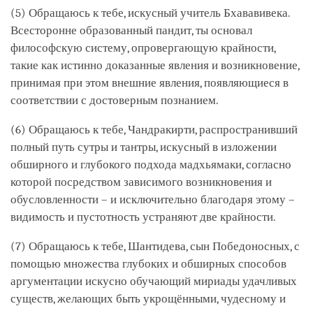
(5) Обращаюсь к тебе, искусный учитель Бхававивека.
Всесторонне образованный пандит, ты основал
философскую систему, опровергающую крайности,
такие как истинно доказанные явления и возникновение,
принимая при этом внешние явления, появляющиеся в
соответствии с достоверным познанием.
(6) Обращаюсь к тебе, Чандракирти, распространивший
полный путь сутры и тантры, искусный в изложении
обширного и глубокого подхода мадхьямаки, согласно
которой посредством зависимого возникновения и
обусловленности – и исключительно благодаря этому –
видимость и пустотность устраняют две крайности.
(7) Обращаюсь к тебе, Шантидева, сын Победоносных, с
помощью множества глубоких и обширных способов
аргументации искусно обучающий мириады удачливых
существ, желающих быть укрощёнными, чудесному и