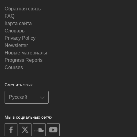
Обратная связь
FAQ
Карта сайта
Словарь
Privacy Policy
Newsletter
Новые материалы
Progress Reports
Courses
Сменить язык
Мы в социальных сетях
on
on
on
on
facebook
X
soundcloud
youtube