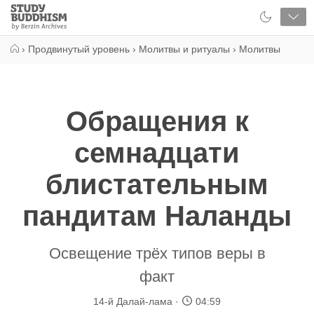
Close
Study
Buddhism
Home
›
Продвинутый уровень
›
Молитвы и ритуалы
›
Молитвы
Обращения к
семнадцати
блистательным
пандитам Наланды
Освещение трёх типов веры в
факт
14-й Далай-лама
04:59