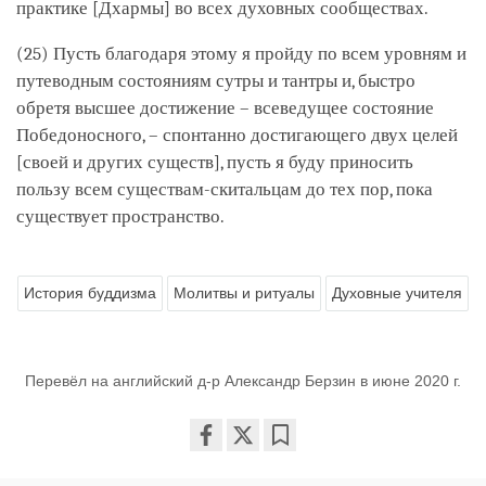
практике [Дхармы] во всех духовных сообществах.
(25) Пусть благодаря этому я пройду по всем уровням и
путеводным состояниям сутры и тантры и, быстро
обретя высшее достижение – всеведущее состояние
Победоносного, – спонтанно достигающего двух целей
[своей и других существ], пусть я буду приносить
пользу всем существам-скитальцам до тех пор, пока
существует пространство.
История буддизма
Молитвы и ритуалы
Духовные учителя
Перевёл на английский д-р Александр Берзин в июне 2020 г.
Share
Bookmark
on