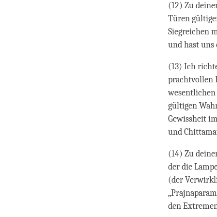
(12) Zu deine
Türen gültige
Siegreichen m
und hast uns 
(13) Ich richt
prachtvollen
wesentlichen
gültigen Wahr
Gewissheit im
und Chittama
(14) Zu deine
der die Lampe
(der Verwirk
„Prajnaparam
den Extremen