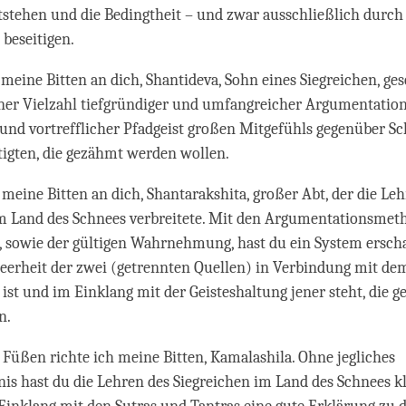
stehen und die Bedingtheit – und zwar ausschließlich durch 
beseitigen.
e meine Bitten an dich, Shantideva, Sohn eines Siegreichen, ge
iner Vielzahl tiefgründiger und umfangreicher Argumentatio
nd vortrefflicher Pfadgeist großen Mitgefühls gegenüber Sc
igten, die gezähmt werden wollen.
e meine Bitten an dich, Shantarakshita, großer Abt, der die Le
im Land des Schnees verbreitete. Mit den Argumentationsmet
sowie der gültigen Wahrnehmung, hast du ein System erscha
Leerheit der zwei (getrennten Quellen) in Verbindung mit de
t und im Einklang mit der Geisteshaltung jener steht, die 
n.
 Füßen richte ich meine Bitten, Kamalashila. Ohne jegliches
is hast du die Lehren des Siegreichen im Land des Schnees kl