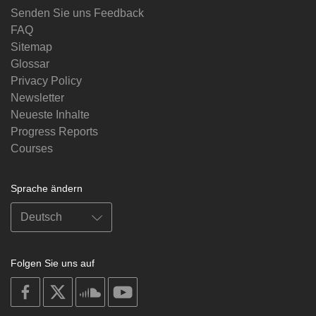
Senden Sie uns Feedback
FAQ
Sitemap
Glossar
Privacy Policy
Newsletter
Neueste Inhalte
Progress Reports
Courses
Sprache ändern
Folgen Sie uns auf
on
on
on
on
facebook
X
soundcloud
youtube