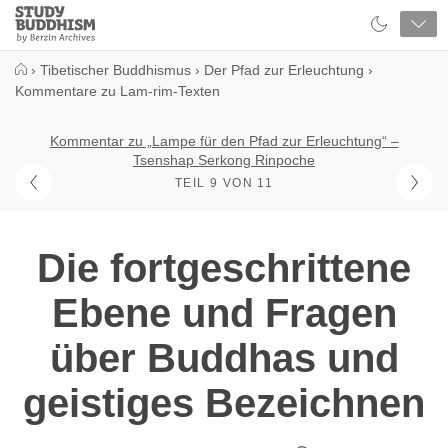
Close
Study
Buddhism
Home
›
Tibetischer Buddhismus
›
Der Pfad zur Erleuchtung
›
Kommentare zu Lam-rim-Texten
Kommentar zu „Lampe für den Pfad zur Erleuchtung“ –
Tsenshap Serkong Rinpoche
TEIL 9 VON 11
Die fortgeschrittene
Ebene und Fragen
über Buddhas und
geistiges Bezeichnen