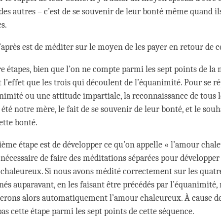
 des autres – c’est de se souvenir de leur bonté même quand ils
s.
’après est de méditer sur le moyen de les payer en retour de c
re étapes, bien que l’on ne compte parmi les sept points de la
t l’effet que les trois qui découlent de l’équanimité. Pour se r
nimité ou une attitude impartiale, la reconnaissance de tous l
é notre mère, le fait de se souvenir de leur bonté, et le souh
tte bonté.
ième étape est de développer ce qu’on appelle « l’amour chale
 nécessaire de faire des méditations séparées pour développer 
chaleureux. Si nous avons médité correctement sur les quatr
és auparavant, en les faisant être précédés par l’équanimité,
erons alors automatiquement l’amour chaleureux. À cause de 
as cette étape parmi les sept points de cette séquence.