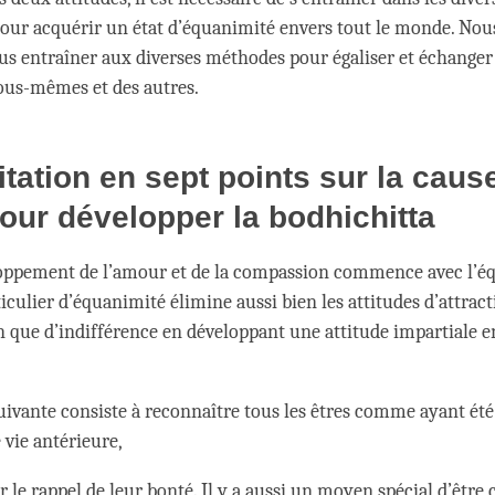
our acquérir un état d’équanimité envers tout le monde. Nou
s entraîner aux diverses méthodes pour égaliser et échanger 
nous-mêmes et des autres.
tation en sept points sur la cause
 pour développer la bodhichitta
oppement de l’amour et de la compassion commence avec l’éq
iculier d’équanimité élimine aussi bien les attitudes d’attract
n que d’indifférence en développant une attitude impartiale e
suivante consiste à reconnaître tous les êtres comme ayant ét
 vie antérieure,
r le rappel de leur bonté. Il y a aussi un moyen spécial d’être