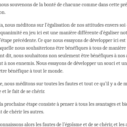
nous souvenons de la bonté de chacune comme dans cette pr
on.
a, nous méditons sur l’égalisation de nos attitudes envers soi 
quanimité en jeu ici est une manière différente d’égaliser not
l’étape précédente. Ce que nous essayons de développer ici est
laquelle nous souhaiterions être bénéfiques à tous de manière 
t dit, nous souhaitons non seulement être bénéfiques à nos
t à nos ennemis. Nous essayons de développer un souci et un
être bénéfique à tout le monde.
e, nous méditons sur toutes les fautes et tout ce qu’il y a de
 et le fait de se chérir.
la prochaine étape consiste à penser à tous les avantages et bi
 de chérir les autres.
nnaissons alors les fautes de l’égoïsme et de se chérir, et les