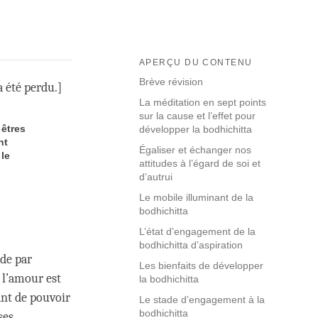
APERÇU DU CONTENU
Brève révision
a été perdu.]
La méditation en sept points
sur la cause et l’effet pour
 êtres
développer la bodhichitta
nt
Égaliser et échanger nos
 le
attitudes à l’égard de soi et
d’autrui
Le mobile illuminant de la
bodhichitta
L’état d’engagement de la
bodhichitta d’aspiration
ude par
Les bienfaits de développer
 l’amour est
la bodhichitta
ant de pouvoir
Le stade d’engagement à la
bodhichitta
ses