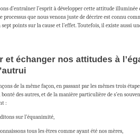
çons d’entraîner l’esprit à développer cette attitude illuminée 
Le processus que nous venons juste de décrire est connu com
sept points sur la cause et l’effet. Toutefois, il existe aussi u
r et échanger nos attitudes à l’ég
’autrui
ns de la même façon, en passant par les mêmes trois étapes
 bonté des autres, et de la manière particulière de s’en souven
t :
itons sur l’équanimité,
onnaissons tous les êtres comme ayant été nos mères,