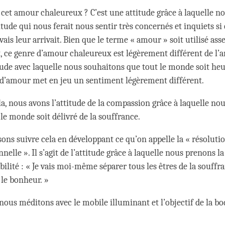
 cet amour chaleureux ? C’est une attitude grâce à laquelle n
titude qui nous ferait nous sentir très concernés et inquiets s
is leur arrivait. Bien que le terme « amour » soit utilisé ass
ce genre d’amour chaleureux est légèrement différent de l’
ude avec laquelle nous souhaitons que tout le monde soit he
 d’amour met en jeu un sentiment légèrement différent.
la, nous avons l’attitude de la compassion grâce à laquelle no
le monde soit délivré de la souffrance.
sons suivre cela en développant ce qu’on appelle la « résoluti
nelle ». Il s’agit de l’attitude grâce à laquelle nous prenons la
ilité : « Je vais moi-même séparer tous les êtres de la souffra
 le bonheur. »
nous méditons avec le mobile illuminant et l’objectif de la bo