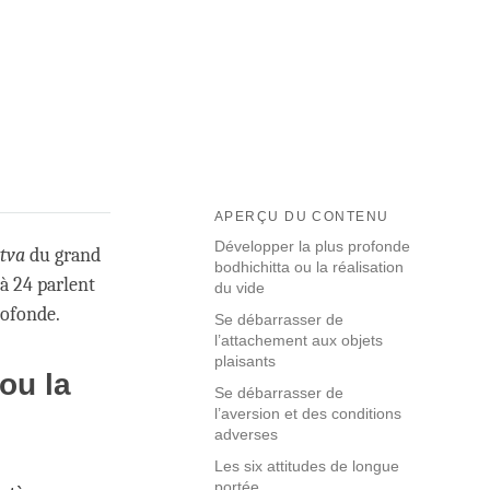
APERÇU DU CONTENU
Développer la plus profonde
ttva
du grand
bodhichitta ou la réalisation
à 24 parlent
du vide
profonde.
Se débarrasser de
l’attachement aux objets
plaisants
ou la
Se débarrasser de
l’aversion et des conditions
adverses
Les six attitudes de longue
portée