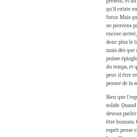
présent, et du
qu’il existe e
futur. Mais qu
ne pouvons pas
encore arrivé,
donc plus le 
mais dès que 
puisse épingle
du temps, et q
peut-il être t
penser de la s
Bien que l’esp
solide. Quand 
devons parler
être humain. 
esprit pense 