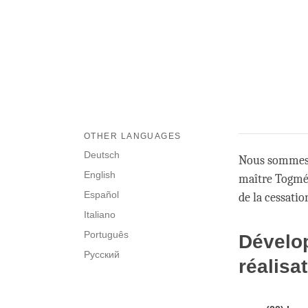
OTHER LANGUAGES
Deutsch
Nous sommes 
English
maître Togmé 
Español
de la cessatio
Italiano
Português
Dévelop
Русский
réalisa