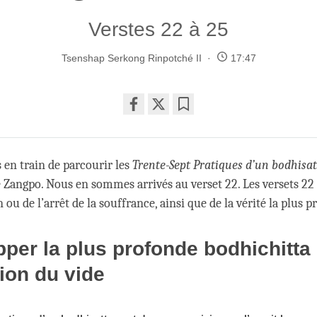
Verstes 22 à 25
Tsenshap Serkong Rinpotché II
17:47
Share
Bookmark
on
facebook
en train de parcourir les
Trente-Sept Pratiques d’un bodhisa
Zangpo. Nous en sommes arrivés au verset 22. Les versets 22 
n ou de l’arrêt de la souffrance, ainsi que de la vérité la plus 
per la plus profonde bodhichitta 
tion du vide