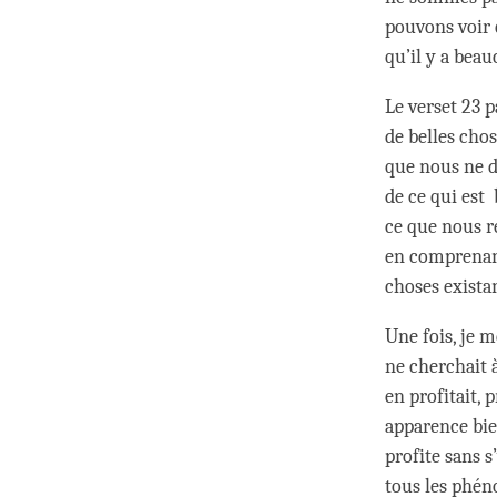
pouvons voir 
qu’il y a beau
Le verset 23 
de belles chos
que nous ne d
de ce qui est 
ce que nous r
en comprenant
choses exista
Une fois, je m
ne cherchait à
en profitait, 
apparence bie
profite sans s
tous les phén