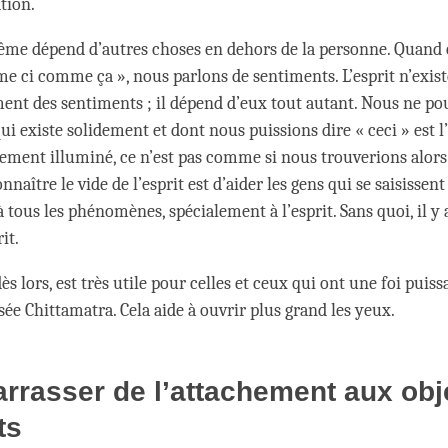
tion.
même dépend d’autres choses en dehors de la personne. Quand on
 ci comme ça », nous parlons de sentiments. L’esprit n’exist
t des sentiments ; il dépend d’eux tout autant. Nous ne p
ui existe solidement et dont nous puissions dire « ceci » est 
ement illuminé, ce n’est pas comme si nous trouverions alors l
nnaître le vide de l’esprit est d’aider les gens qui se saisissent
 tous les phénomènes, spécialement à l’esprit. Sans quoi, il y 
rit.
dès lors, est très utile pour celles et ceux qui ont une foi puis
nsée Chittamatra. Cela aide à ouvrir plus grand les yeux.
rrasser de l’attachement aux obj
ts