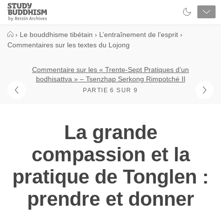
Close
Study
Buddhism
Home
›
Le bouddhisme tibétain
›
L’entraînement de l’esprit
›
Commentaires sur les textes du Lojong
Commentaire sur les « Trente-Sept Pratiques d’un
bodhisattva » – Tsenzhap Serkong Rimpotché II
PARTIE 6 SUR 9
La grande
compassion et la
pratique de Tonglen :
prendre et donner