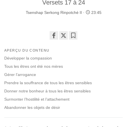
Versets 17 à 24
Tsenshap Serkong Rinpotché II
23:45
Share
Bookmark
on
APERÇU DU CONTENU
facebook
Développer la compassion
Tous les êtres ont été nos mères
Gérer l’arrogance
Prendre la souffrance de tous les êtres sensibles
Donner notre bonheur à tous les êtres sensibles
Surmonter l’hostilité et l’attachement
Abandonner les objets de désir