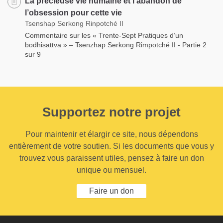
La précieuse vie humaine et l’abandon de
l’obsession pour cette vie
Tsenshap Serkong Rinpotché II
Commentaire sur les « Trente-Sept Pratiques d’un
bodhisattva » – Tsenzhap Serkong Rimpotché II - Partie 2
sur 9
Supportez notre projet
Pour maintenir et élargir ce site, nous dépendons
entièrement de votre soutien. Si les documents que vous y
trouvez vous paraissent utiles, pensez à faire un don
unique ou mensuel.
Faire un don