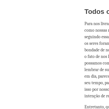
Todos 
Para nos livr
como nossas 
seguindo essa
os seres fora
bondade de no
o fato de nos
possamos com
lembrar de sua
em dia, parece
seu tempo, pa
isso por noss
intenção de re
Entretanto, 