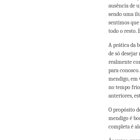
ausência de u
sendo uma ilu
sentimos que 
todo o resto.
A prática da 
de só desejar
realmente co
para conosco.
mendigo, em v
no tempo frio
anteriores, e
O propósito d
mendigo é bom
completa é al