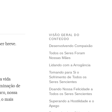
VISÃO GERAL DO
CONTEÚDO
er breve.
Desenvolvendo Compaixão
Todos os Seres Foram
Nossas Mães
Lidando com a Arrogância
Tomando para Si o
Sofrimento de Todos os
a vida
Seres Sencientes
erminação de
Doando Nossa Felicidade a
uco, nossa
Todos os Seres Sencientes
, o mais
Superando a Hostilidade e o
Apego