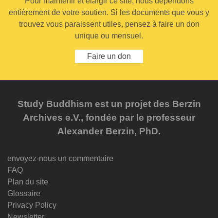
Pour maintenir et élargir ce site, nous dépendons
entièrement de votre soutien. Si les documents que vous y
trouvez vous paraissent utiles, pensez à faire un don
unique ou mensuel.
Faire un don
Study Buddhism est un projet des Berzin
Archives e.V., fondée par le professeur
Alexander Berzin, PhD.
envoyez-nous un commentaire
FAQ
Plan du site
Glossaire
Privacy Policy
Newsletter