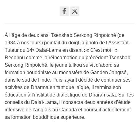
Share
on
facebook
À l’âge de deux ans, Tsenshab Serkong Rinpotché (de
1984 à nos jours) pointait du doigt la photo de l'Assistant-
Tuteur du 14ᵉ Dalaï-Lama en disant : « C’est moi ! »
Reconnu comme la réincarnation du précédent Tsenshab
Serkong Rinpotché, le jeune tulkou suivit d’abord sa
formation bouddhiste au monastère de Ganden Jangtsé,
dans le sud de l'Inde. Puis, ayant décidé de continuer ses
activités de Dharma en tant que laïque, il termina son
éducation à l’institut de dialectique de Dharamsala. Sur les
conseils du Dalaï-Lama, il consacra deux années d’étude
intensive de l’anglais au Canada et poursuit actuellement
sa formation bouddhique supérieure.