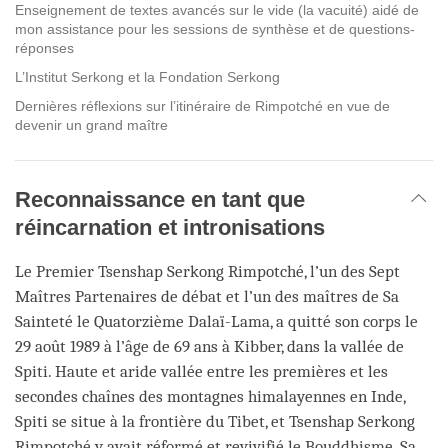
Enseignement de textes avancés sur le vide (la vacuité) aidé de
mon assistance pour les sessions de synthèse et de questions-
réponses
L’Institut Serkong et la Fondation Serkong
Dernières réflexions sur l’itinéraire de Rimpotché en vue de
devenir un grand maître
Reconnaissance en tant que
réincarnation et intronisations
Le Premier Tsenshap Serkong Rimpotché, l’un des Sept
Maîtres Partenaires de débat et l’un des maîtres de Sa
Sainteté le Quatorzième Dalaï-Lama, a quitté son corps le
29 août 1989 à l’âge de 69 ans à Kibber, dans la vallée de
Spiti. Haute et aride vallée entre les premières et les
secondes chaînes des montagnes himalayennes en Inde,
Spiti se situe à la frontière du Tibet, et Tsenshap Serkong
Rimpotché y avait réformé et revivifié le Bouddhisme. Sa