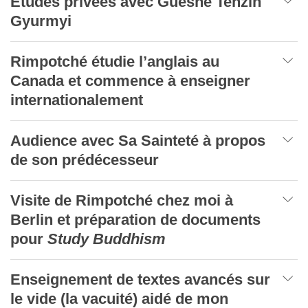
Études privées avec Guéshé Tenzin
Gyurmyi
Rimpotché étudie l’anglais au
Canada et commence à enseigner
internationalement
Audience avec Sa Sainteté à propos
de son prédécesseur
Visite de Rimpotché chez moi à
Berlin et préparation de documents
pour
Study Buddhism
Enseignement de textes avancés sur
le vide (la vacuité) aidé de mon