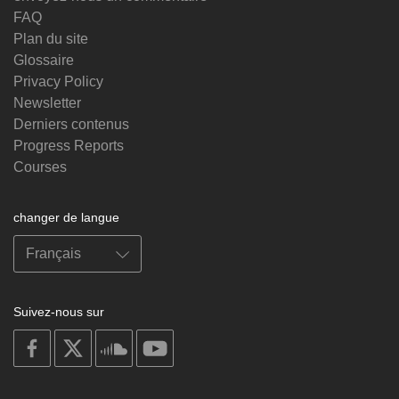
FAQ
Plan du site
Glossaire
Privacy Policy
Newsletter
Derniers contenus
Progress Reports
Courses
changer de langue
Suivez-nous sur
on
on
on
on
facebook
X
soundcloud
youtube