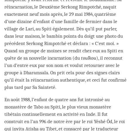
réincarnation, le Deuxième Serkong Rimpotché, naquit
exactement neuf mois après, le 29 mai 1984, quatrième
d’une dizaine d’enfant d’une famille de fermier dans le
village de Lari, au Spiti également. Dès qu’il put parler,
dans leur maison, le bambin pointa du doigt une photo du
précédent Serkong Rimpotché et déclara : « C’est moi. »
Quand un groupe de moines se rendit chez eux au Spiti en
quête de sa nouvelle incarnation (du
toulkou
), il reconnut
l’un d’entre eux par son nom et voulut retourner avec le
groupe à Dharamsala. On prit cela pour des signes clairs
qu’il était la réincarnation authentique, et ceci fut confirmé
plus tard par Sa Sainteté.
En août 1988, l’enfant de quatre ans fut intronisé au
monastère de Tabo au Spiti, le plus vieux monastère
tibétain continuellement en activité en Inde. Il fut
construit en l’an 996 de notre ère par le roi Yéshé Öd, le roi
qui invita Atisha au Tibet, et consacré par le traducteur