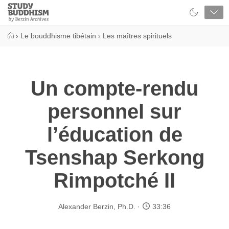
Close
Study
Buddhism
Home
›
Le bouddhisme tibétain
›
Les maîtres spirituels
Un compte-rendu
personnel sur
l’éducation de
Tsenshap Serkong
Rimpotché II
Alexander Berzin, Ph.D.
33:36