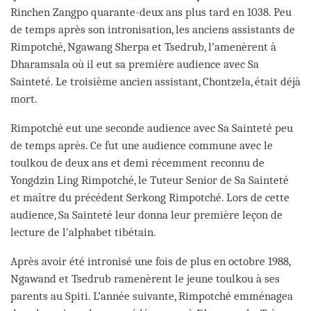
Rinchen Zangpo quarante-deux ans plus tard en 1038. Peu
de temps après son intronisation, les anciens assistants de
Rimpotché, Ngawang Sherpa et Tsedrub, l’amenèrent à
Dharamsala où il eut sa première audience avec Sa
Sainteté. Le troisième ancien assistant, Chontzela, était déjà
mort.
Rimpotché eut une seconde audience avec Sa Sainteté peu
de temps après. Ce fut une audience commune avec le
toulkou de deux ans et demi récemment reconnu de
Yongdzin Ling Rimpotché, le Tuteur Senior de Sa Sainteté
et maître du précédent Serkong Rimpotché. Lors de cette
audience, Sa Sainteté leur donna leur première leçon de
lecture de l’alphabet tibétain.
Après avoir été intronisé une fois de plus en octobre 1988,
Ngawand et Tsedrub ramenèrent le jeune toulkou à ses
parents au Spiti. L’année suivante, Rimpotché emménagea