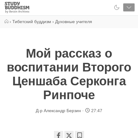
Close
Study
Buddhism
Home
›
Тибетский буддизм
›
Духовные учителя
Мой рассказ о
воспитании Второго
Ценшаба Серконга
Ринпоче
Д-р Александр Берзин
27:47