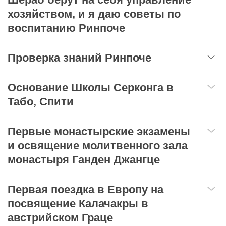
хозяйством, и я даю советы по
воспитанию Ринпоче
Проверка знаний Ринпоче
Основание Школы Серконга в
Табо, Спити
Первые монастырские экзамены
и освящение молитвенного зала
монастыря Ганден Джангце
Первая поездка в Европу на
посвящение Калачакры в
австрийском Граце