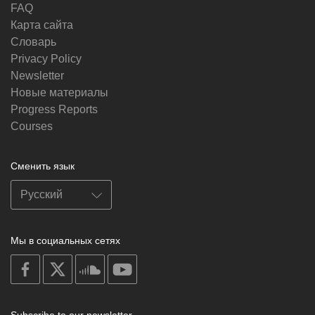
FAQ
Карта сайта
Словарь
Privacy Policy
Newsletter
Новые материалы
Progress Reports
Courses
Сменить язык
Мы в социальных сетях
on
on
on
on
facebook
X
soundcloud
youtube
Subscribe to our newsletter