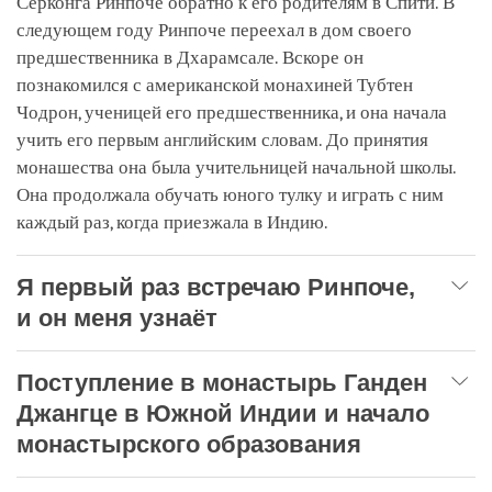
Серконга Ринпоче обратно к его родителям в Спити. В
следующем году Ринпоче переехал в дом своего
предшественника в Дхарамсале. Вскоре он
познакомился с американской монахиней Тубтен
Чодрон, ученицей его предшественника, и она начала
учить его первым английским словам. До принятия
монашества она была учительницей начальной школы.
Она продолжала обучать юного тулку и играть с ним
каждый раз, когда приезжала в Индию.
Я первый раз встречаю Ринпоче,
и он меня узнаёт
Поступление в монастырь Ганден
Джангце в Южной Индии и начало
монастырского образования