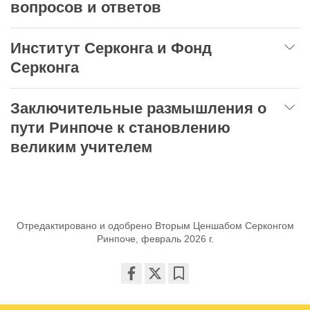
вопросов и ответов
Институт Серконга и Фонд
Серконга
Заключительные размышления о
пути Ринпоче к становлению
великим учителем
Отредактировано и одобрено Вторым Ценшабом Серконгом
Ринпоче, февраль 2026 г.
Share
Bookmark
on