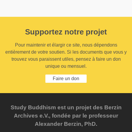
Supportez notre projet
Pour maintenir et élargir ce site, nous dépendons
entièrement de votre soutien. Si les documents que vous y
trouvez vous paraissent utiles, pensez à faire un don
unique ou mensuel.
Faire un don
Study Buddhism est un projet des Berzin
Archives e.V., fondée par le professeur
Alexander Berzin, PhD.