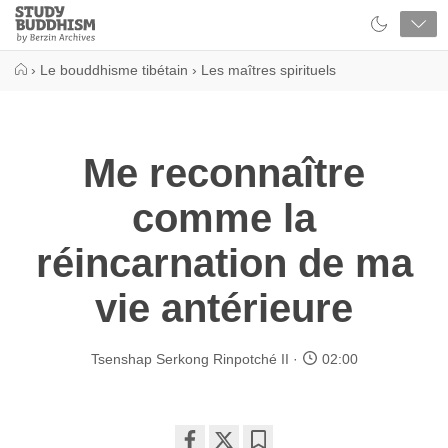
Close
Study
Buddhism
Home
›
Le bouddhisme tibétain
›
Les maîtres spirituels
Me reconnaître
comme la
réincarnation de ma
vie antérieure
Tsenshap Serkong Rinpotché II
02:00