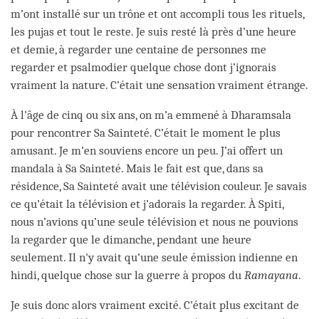
m’ont installé sur un trône et ont accompli tous les rituels,
les pujas et tout le reste. Je suis resté là près d’une heure
et demie, à regarder une centaine de personnes me
regarder et psalmodier quelque chose dont j’ignorais
vraiment la nature. C’était une sensation vraiment étrange.
À l’âge de cinq ou six ans, on m’a emmené à Dharamsala
pour rencontrer Sa Sainteté. C’était le moment le plus
amusant. Je m’en souviens encore un peu. J’ai offert un
mandala à Sa Sainteté. Mais le fait est que, dans sa
résidence, Sa Sainteté avait une télévision couleur. Je savais
ce qu’était la télévision et j’adorais la regarder. À Spiti,
nous n’avions qu’une seule télévision et nous ne pouvions
la regarder que le dimanche, pendant une heure
seulement. Il n'y avait qu’une seule émission indienne en
hindi, quelque chose sur la guerre à propos du
Ramayana
.
Je suis donc alors vraiment excité. C’était plus excitant de