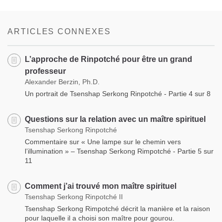
Share
Bookmark
on
facebook
ARTICLES CONNEXES
L’approche de Rinpotché pour être un grand
professeur
Alexander Berzin, Ph.D.
Un portrait de Tsenshap Serkong Rinpotché - Partie 4 sur 8
Questions sur la relation avec un maître spirituel
Tsenshap Serkong Rinpotché
Commentaire sur « Une lampe sur le chemin vers
l’illumination » – Tsenshap Serkong Rimpotché - Partie 5 sur
11
Comment j’ai trouvé mon maître spirituel
Tsenshap Serkong Rinpotché II
Tsenshap Serkong Rimpotché décrit la manière et la raison
pour laquelle il a choisi son maître pour gourou.