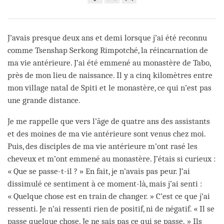
Share
Bookmark
on
facebook
J’avais presque deux ans et demi lorsque j’ai été reconnu
comme Tsenshap Serkong Rimpotché, la réincarnation de
ma vie antérieure. J’ai été emmené au monastère de Tabo,
près de mon lieu de naissance. Il y a cinq kilomètres entre
mon village natal de Spiti et le monastère, ce qui n’est pas
une grande distance.
Je me rappelle que vers l’âge de quatre ans des assistants
et des moines de ma vie antérieure sont venus chez moi.
Puis, des disciples de ma vie antérieure m’ont rasé les
cheveux et m’ont emmené au monastère. J’étais si curieux :
« Que se passe-t-il ? » En fait, je n’avais pas peur. J’ai
dissimulé ce sentiment à ce moment-là, mais j’ai senti :
« Quelque chose est en train de changer. » C’est ce que j’ai
ressenti. Je n’ai ressenti rien de positif, ni de négatif. « Il se
passe quelque chose. Je ne sais pas ce qui se passe. » Ils