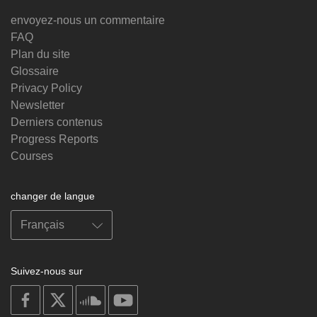
envoyez-nous un commentaire
FAQ
Plan du site
Glossaire
Privacy Policy
Newsletter
Derniers contenus
Progress Reports
Courses
changer de langue
Suivez-nous sur
on
on
on
on
facebook
X
soundcloud
youtube