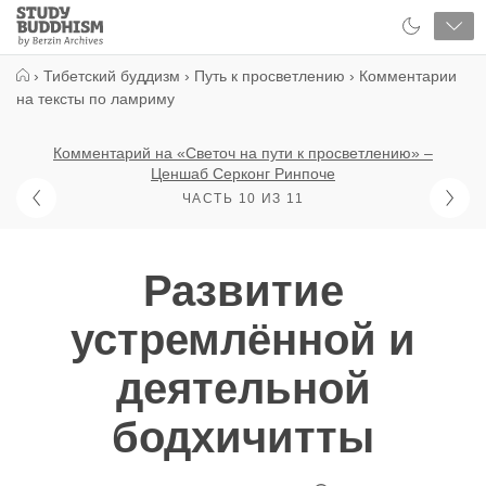
Close
Study
Buddhism
Home
›
Тибетский буддизм
›
Путь к просветлению
›
Комментарии
на тексты по ламриму
Комментарий на «Светоч на пути к просветлению» –
Ценшаб Серконг Ринпоче
ЧАСТЬ 10 ИЗ 11
Развитие
устремлённой и
деятельной
бодхичитты