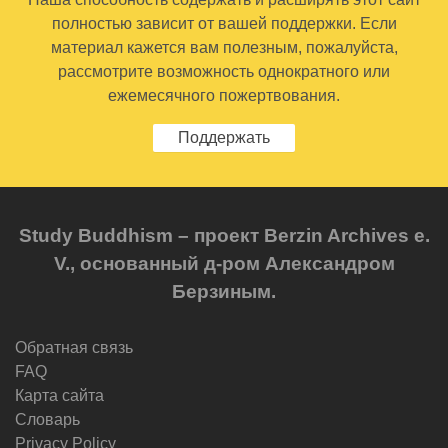
полностью зависит от вашей поддержки. Если
материал кажется вам полезным, пожалуйста,
рассмотрите возможность однократного или
ежемесячного пожертвования.
Поддержать
Study Buddhism – проект Berzin Archives e.
V., основанный д-ром Александром
Берзиным.
Обратная связь
FAQ
Карта сайта
Словарь
Privacy Policy