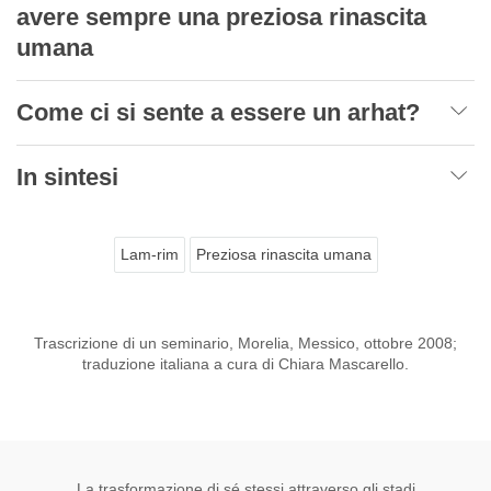
avere sempre una preziosa rinascita
umana
Come ci si sente a essere un arhat?
In sintesi
Lam-rim
Preziosa rinascita umana
Trascrizione di un seminario, Morelia, Messico, ottobre 2008;
traduzione italiana a cura di Chiara Mascarello.
La trasformazione di sé stessi attraverso gli stadi