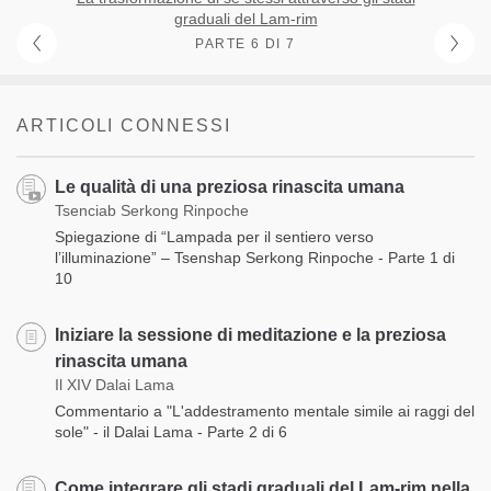
graduali del Lam-rim
PARTE 6 DI 7
ARTICOLI CONNESSI
Le qualità di una preziosa rinascita umana
Tsenciab Serkong Rinpoche
Spiegazione di “Lampada per il sentiero verso
l’illuminazione” – Tsenshap Serkong Rinpoche - Parte 1 di
10
Iniziare la sessione di meditazione e la preziosa
rinascita umana
Il XIV Dalai Lama
Commentario a "L'addestramento mentale simile ai raggi del
sole" - il Dalai Lama - Parte 2 di 6
Come integrare gli stadi graduali del Lam-rim nella