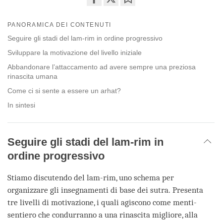
Share
Bookmark
on
PANORAMICA DEI CONTENUTI
facebook
Seguire gli stadi del lam-rim in ordine progressivo
Sviluppare la motivazione del livello iniziale
Abbandonare l’attaccamento ad avere sempre una preziosa
rinascita umana
Come ci si sente a essere un arhat?
In sintesi
Seguire gli stadi del lam-rim in
ordine progressivo
Stiamo discutendo del lam-rim, uno schema per
organizzare gli insegnamenti di base dei sutra. Presenta
tre livelli di motivazione, i quali agiscono come menti-
sentiero che condurranno a una rinascita migliore, alla