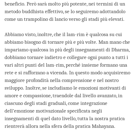
beneficio. Però sarà molto più potente, nei termini di un
metodo buddhista effettivo, se lo seguiremo adottandolo
come un trampolino di lancio verso gli stadi più elevati.
Abbiamo visto, inoltre, che il lam-rim è qualcosa su cui
abbiamo bisogno di tornare più e più volte. Man mano che
impariamo qualcosa in più degli insegnamenti di Dharma,
dobbiamo tornare indietro e collegare ogni punto a tutti i
vari altri punti del lam-rim, perché insieme formano una
rete e si rafforzano a vicenda. In questo modo acquisiremo
maggiore profondità nella comprensione e nel nostro
sviluppo. Inoltre, se includiamo le emozioni motivanti di
amore e compassione, traendole dal livello avanzato, in
ciascuno degli stadi graduali, come integrazione
dell’emozione motivazionale specificata negli
insegnamenti di quel dato livello, tutta la nostra pratica
rientrerà allora nella sfera della pratica Mahayana.