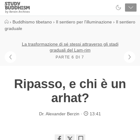
Close
Study
Buddhism
Home
›
Buddhismo tibetano
›
Il sentiero per l'illuminazione
›
Il sentiero
graduale
La trasformazione di sé stessi attraverso gli stadi
graduali del Lam-rim
PARTE 6 DI 7
Ripasso, e chi è un
arhat?
Dr. Alexander Berzin
13:41