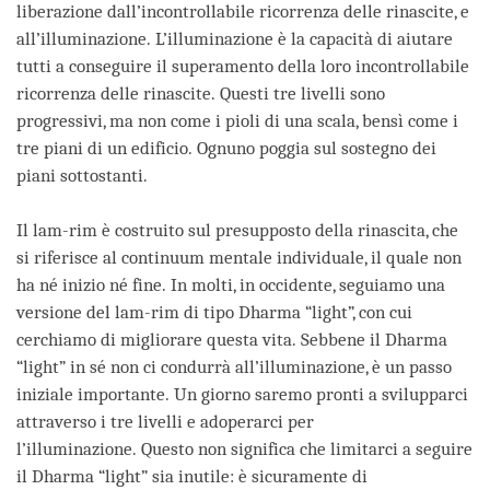
liberazione dall’incontrollabile ricorrenza delle rinascite, e
all’illuminazione. L’illuminazione è la capacità di aiutare
tutti a conseguire il superamento della loro incontrollabile
ricorrenza delle rinascite. Questi tre livelli sono
progressivi, ma non come i pioli di una scala, bensì come i
tre piani di un edificio. Ognuno poggia sul sostegno dei
piani sottostanti.
Il lam-rim è costruito sul presupposto della rinascita, che
si riferisce al continuum mentale individuale, il quale non
ha né inizio né fine. In molti, in occidente, seguiamo una
versione del lam-rim di tipo Dharma “light”, con cui
cerchiamo di migliorare questa vita. Sebbene il Dharma
“light” in sé non ci condurrà all’illuminazione, è un passo
iniziale importante. Un giorno saremo pronti a svilupparci
attraverso i tre livelli e adoperarci per
l’illuminazione. Questo non significa che limitarci a seguire
il Dharma “light” sia inutile: è sicuramente di