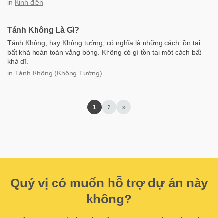
in
Kinh điển
Tánh Không Là Gì?
Tánh Không, hay Không tướng, có nghĩa là những cách tồn tại
bất khả hoàn toàn vắng bóng. Không có gì tồn tại một cách bất
khả dĩ.
in
Tánh Không (Không Tướng)
1
2
»
Quý vị có muốn hỗ trợ dự án này
không?