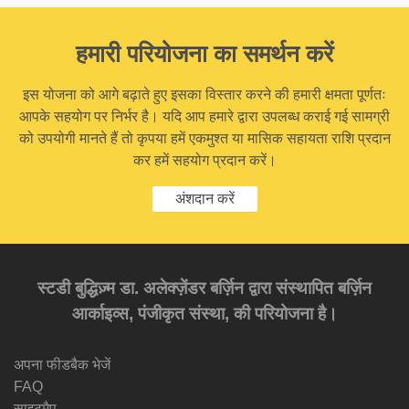
हमारी परियोजना का समर्थन करें
इस योजना को आगे बढ़ाते हुए इसका विस्तार करने की हमारी क्षमता पूर्णतः
आपके सहयोग पर निर्भर है। यदि आप हमारे द्वारा उपलब्ध कराई गई सामग्री
को उपयोगी मानते हैं तो कृपया हमें एकमुश्त या मासिक सहायता राशि प्रदान
कर हमें सहयोग प्रदान करें।
अंशदान करें
स्टडी बुद्धिज़्म डा. अलेक्ज़ेंडर बर्ज़िन द्वारा संस्थापित बर्ज़िन
आर्काइव्स, पंजीकृत संस्था, की परियोजना है।
अपना फीडबैक भेजें
FAQ
साइटमैप