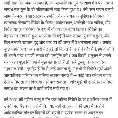
जहाँ तक मेरा अपना सम्बंध है, एक आध्यात्मिक गुरु के साथ मेरा प्रगाढ़तम
सम्बंध उस गुरु के दो जीवनकालों तक फैला हुआ है। मैंने परम पावन दलाई
लामा के प्रधान शास्त्रार्थ सहयोगी और सहायक अनुशिक्षक दिवंगत
त्सेनशाब सेरकोँग रिंपोछे के शिष्य, भाषांतरकार, अंग्रेज़ी भाषा सचिव, और
विदेश यात्रा प्रबंधक के रूप में नौ वर्ष तक कार्य किया। रिंपोछे का
देहावसान 1983 में हुआ था, ठीक नौ महीने बाद उनका पुनर्जन्म हुआ, और
फिर उनकी पहचान हुई और चार वर्ष की उम्र में वे धर्मशाला लौटे। उसके
कुछ महीने बाद जब हमारी भेंट हुई तो मिलते ही उन्होंने और मैंने, हम दोनों ने
ही अपने गहरे आपसी लगाव की पुनर्पुष्टि की। जब किसी अनुचर ने उनसे
यह प्रश्न पूछा कि क्या वे मुझे पहचानते हैं तो नन्हे टुल्कु ने जवाब दिया,
“मूढ़ मत बनो। ज़ाहिर है कि मैं उन्हें जानता हूँ।“ तभी से रिंपोछे मुझे अपने
आध्यात्मिक परिवार का घनिष्ठ सदस्य मानते हैं ─ कोई चार वर्ष का बच्चा
ऐसी घनिष्ठता का दिखावा नहीं कर सकता। और मुझे भी हमारे इस घनिष्ठ
सम्बंध को लेकर कभी कोई संदेह नहीं रहा है।
वर्ष 2001 की ग्रीष्म ऋतु में मैंने एक महीना रिंपोछे के साथ दक्षिण भारत में
उनके मठ गेंडन जांग्त्से में बिताया, जहाँ सत्रह वर्ष की उम्र में उन्होंने
आधिकारिक तौर पर विद्वानों की श्रेणी में प्रवेश करने के अवसर पर