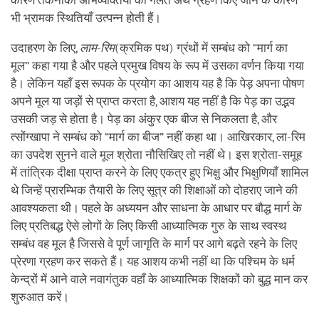
कारण तकनीकी अभिव्यक्तियों का गलत अर्थ ग्रहण किए जाने के कारण
भी भ्रामक स्थितियाँ उत्पन्न होती हैं।
उदाहरण के लिए,
लाम-रिम
(क्रमिक पथ) ग्रंथों में सम्बंध को “मार्ग का
मूल” कहा गया है और पहले प्रमुख विषय के रूप में उसका वर्णन किया गया
है। लेकिन यहाँ इस रूपक के प्रयोग का आशय यह है कि पेड़ अपना पोषण
अपने मूल या जड़ों से प्राप्त करता है, आशय यह नहीं है कि पेड़ का उद्भव
उसकी जड़ से होता है। पेड़ का अंकुर एक बीज से निकलता है, और
त्सोंग्खापा ने सम्बंध को “मार्ग का बीज” नहीं कहा था। आखिरकार, ला-रिम
का उपदेश सुनने वाले मूल श्रोता नौसिखिए तो नहीं थे। इस श्रोता-समूह
में तांत्रिक दीक्षा प्राप्त करने के लिए एकत्र हुए भिक्षु और भिक्षुणियाँ शामिल
थे जिन्हें प्रारम्भिक तैयारी के लिए सूत्र की शिक्षाओं को दोहराए जाने की
आवश्यकता थी। पहले के अध्ययन और साधना के आधार पर बौद्ध मार्ग के
लिए प्रतिबद्ध ऐसे लोगों के लिए किसी आध्यात्मिक गुरु के साथ स्वस्थ
सम्बंध वह मूल है जिससे वे पूर्ण जागृति के मार्ग पर आगे बढ़ते रहने के लिए
प्रेरणा ग्रहण कर सकते हैं। यह आशय कभी नहीं था कि पश्चिम के धर्म
केन्द्रों में आने वाले नवागंतुक वहाँ के आध्यात्मिक शिक्षकों को बुद्ध मान कर
शुरुआत करें।