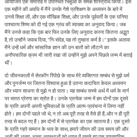
आयोजित एक समारोह में उपस्थित भिक्षुओं के समक्ष शास्त्रार्थ किया। इस
एक महीने की अवधि में मैंने उनके गेशे प्रशिक्षण के अध्ययन के बारे में
उनसे शिक्षा ली, और एक मौखिक शिक्षा, और उनके पूर्ववर्ती के एक घनिष्ठ
पाश्चात्य शिष्य को दी गई एक ग्रंथ की व्याख्या का अनुवाद किया। जब
मैंने उनसे कहा कि एक बार फिर उनके लिए अनुवाद करना कितना अद्भुत
है, तो उन्होंने जवाब दिया, “निःसंदेह, यह तो तुम्हारा कर्म है।“ इसके अलावा
मैंने उन्हें धर्म और सांसारिक ज्ञान की उन बातों को लौटाने का
अनौपचारिक क्रम भी जारी रखा जो उन्होंने मुझे अपने पिछले जन्म में बताई
थीं।
दो जीवनकालों में सेरकोँग रिंपोछे के साथ मेरे व्यक्तिगत सम्बंध से मुझे धर्म
और पुनर्जन्म पर जितना विश्वास हुआ है उतना कदाचित केवल अध्ययन
और ध्यान साधना से मुझे न हो पाता। यह सम्बंध सच्चे अर्थ में धर्म के मार्ग
पर सतत प्रेरणा का स्रोत है। उनके प्रत्येक जन्म में हम दोनों एक दूसरे
के प्रति अपनी अपनी भूमिकाओं के प्रति आत्म-प्रवंचना में लिप्त नहीं
होते। हम दोनों पहले जो थे, न तो अब पूरी तरह से वैसे ही हैं, और न ही पूरी
तरह से बदल गए हैं। हम दोनों में से प्रत्येक का एक सातत्य है। एक दूसरे
के प्रति गहरे सम्मान के भाव के साथ, हमारे जीवन की उस समय की और
अभी की अलग-अलग अवस्थाओं को ध्यान में रखते हुए एक व्यावहारिक