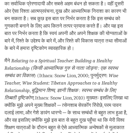
का सर्वाधिक प्रेरणादायी और सबसे अहम बंधन हो सकता है। वहीं दूसरी
ओर ऐसा रिश्ता आत्मप्रवंचना, दुख और आध्यात्मिक निराशा का कारण भी
बन सकता है। सब कुछ इस बात पर निर्भर करता है कि इस सम्बंध को
गुणकारी बनाने के लिए आप कितने तत्पर प्रयास करते हैं। और यह इस
बात पर निर्भर करता है कि स्वयं अपनी और अपने शिक्षक की योग्यताओं के
बारे में, रिश्ते के उद्देश्य के बारे में, और रिश्ते की विकास यात्रा तथा सीमाओं
के बारे में हमारा दृष्टिकोण व्यावहारिक हो।
मैंने
Relating to a Spiritual Teacher: Building a Healthy
Relationship
(किसी आध्यात्मिक गुरु से नाता जोड़ना : एक स्वस्थ
सम्बंध का विकास
) (Ithaca: Snow Lion, 2000; पुनर्मुद्रण:
Wise
Teacher, Wise Student: Tibetan Approaches to a Healthy
Relationship
,
बुद्धिमान शिष्य, ज्ञानी शिक्षक : स्वस्थ सम्बंध के लिए
तिब्बती दृष्टिकोण
, Ithaca: Snow Lion, 2010) मुख्यतः इसलिए लिखा था
क्योंकि मुझे अपने मुख्य शिक्षकों ─ त्सेनशाब सेरकोँग रिंपोछे, परम पावन
दलाई लामा, और गेशे ङावंग धारग्ये ─ के साथ सम्बंधों से बहुत लाभ हुआ है,
और वह इसलिए क्योंकि मुझे इस बात से बहुत दुख पहुँचा था कि मेरी विश्व
शिक्षण यात्राओं के दौरान बहुत से ऐसे आध्यात्मिक अन्वेषकों से मुलाकात