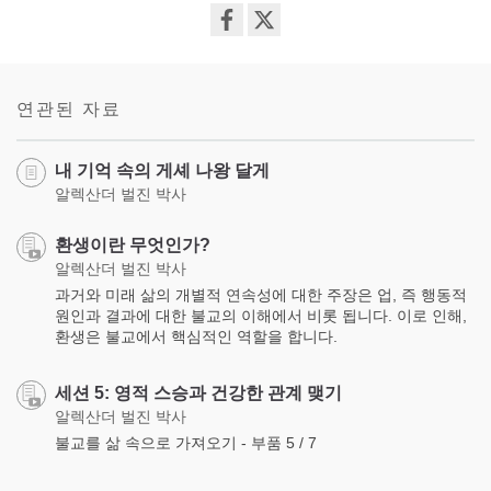
Share
on
facebook
연관된 자료
내 기억 속의 게셰 나왕 달게
알렉산더 벌진 박사
환생이란 무엇인가?
알렉산더 벌진 박사
과거와 미래 삶의 개별적 연속성에 대한 주장은 업, 즉 행동적
원인과 결과에 대한 불교의 이해에서 비롯 됩니다. 이로 인해,
환생은 불교에서 핵심적인 역할을 합니다.
세션 5: 영적 스승과 건강한 관계 맺기
알렉산더 벌진 박사
불교를 삶 속으로 가져오기 - 부품 5 / 7