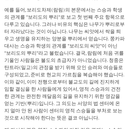
예를 들어, 보리도차제(람림)의 본문에서는 스승과 학생
의 관계를 “보리도의 뿌리”로 보고 첫 번째 주요 항목으로
다루고 있습니다. 그러나 비유의 핵심은 나무가 뿌리로부
터 자라났다는 것이 아닙니다. 나무는 씨앗에서 싹을 틔
우고 생명을 유지하는 양분을 뿌리에서 얻습니다. 쫑카파
대사는 스승과 학생의 관계를 “보리도의 씨앗”이 아닌
“보리도의 뿌리”라고 불렀습니다. 결국, 람림에 처음 귀를
기울인 사람들은 불도의 초급자가 아니었습니다. 청중은
탄트라(밀교)의 관정을 받기 위해 모인 승려와 여승들로
구성되었고, 준비로 현교의 가르침을 복습해야 했습니다.
이와 같이, 이미 전행으로부터 불교도의 길에 진지하게
임할 결심을 한 사람들에게 있어서, 영적 스승과의 건전
한 관계는 완전한 깨달음의 길을 유지하기 위한 영감을
얻는 기반(뿌리)입니다. 그 의도는 서양의 법 센터에 온
지 얼마 안 된 사람이 센터의 영적 스승들을 부처로 보는
것으로 시작해야 한다는 뜻은 결코 아닙니다.