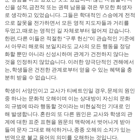
신을 성적, 금전적 또는 권력 남용을 겪은 무모한 희생자
로 생각하고 있었습니다. 그들은 학대적인 스승에게 전적
으로 잘못을 전가하면서 모든 영적 지도자들과 거리를
두었고, 때로는 영적인 길 자체로부터 멀어져 갔습니다.
한편, 다른 이들은 적절한 “구루 헌신”이 관습적인 기준에
서 아무리 해로워 보일지라도 교사의 모든 행동을 정당
화할 뿐만 아니라 신성시하며 관계가 건전하지 않다는
것을 인정하지 않았습니다. 이러한 양극단적인 견해에서
는, 학생들은 건전한 관계로부터 얻을 수 있는 혜택을 충
분히 받을 수 없습니다.
학생이 서양인이고 교사가 티베트인일 경우, 문제의 원인
중 하나는 문화적 오해이며 이는 상대방이 자신의 문화
의 규범에 따라 행동할 것이라는 비현실적인 기대로 인
해 발생합니다. 혼란의 또 다른 원인은 교사와 학생의 관
계에 대한 표준 표현을 원문의 맥락에서 벗어나게 받아
들여 문자 그대로 해석하거나, 종종 오해의 소지가 있는
번역으로 불교 용어의 의미를 오해하는 것입니다.