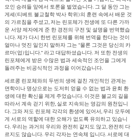
모인 승려들 앞에서 토론을 벌였습니다. 그 달 동안 그는
게셰(티베트 불교철학 박사 학위)의 훈련 속에서 배운 것
의 가르침을 주셨고, 저는 린포체가 전생에 또 다른 가까
운 서양 제자에게 준 한 경전의 구전 및 설명을 번역했습
니다. 제가 다시 한번 린포체를 위해 번역을 한다는 것이
얼마나 멋진 일인지 말하자 그는 “물론 그것은 당신의 카
르마(업)입니다.” 라고 대답하셨습니다. 저 또한 전생의
린포체에게 받은 수많은 법과 세속적인 조언을 그에게
돌려주는 비공식적인 과정을 이어갔습니다.
세르콩 린포체와의 두번의 생에 걸친 개인적인 관계는
면학이나 명상으로는 도저히 얻을 수 없는 법과 윤회 환
생에 대한 확신을 제게 주었습니다. 이것은 불교의 길을
따라서 계속 걷기 위한, 실로 지속되는 영감의 원천입니
다. 그와 저도 린포체 각각의 환생에 있어서, 우리 모두에
게 서로의 역할에 대한 오해가 없도록 유의하고 있습니
다. 우리는 과거의 우리와 완전히 같지도 않고, 완전히 다
르지도 않습니다. 우리 각자는 연속체 입니다. 서로에 대