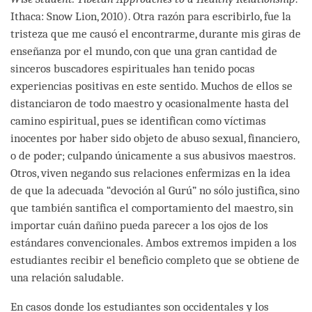
Ithaca: Snow Lion, 2010). Otra razón para escribirlo, fue la
tristeza que me causó el encontrarme, durante mis giras de
enseñanza por el mundo, con que una gran cantidad de
sinceros buscadores espirituales han tenido pocas
experiencias positivas en este sentido. Muchos de ellos se
distanciaron de todo maestro y ocasionalmente hasta del
camino espiritual, pues se identifican como víctimas
inocentes por haber sido objeto de abuso sexual, financiero,
o de poder; culpando únicamente a sus abusivos maestros.
Otros, viven negando sus relaciones enfermizas en la idea
de que la adecuada “devoción al Gurú” no sólo justifica, sino
que también santifica el comportamiento del maestro, sin
importar cuán dañino pueda parecer a los ojos de los
estándares convencionales. Ambos extremos impiden a los
estudiantes recibir el beneficio completo que se obtiene de
una relación saludable.
En casos donde los estudiantes son occidentales y los