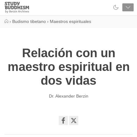
Close
Study
Buddhism
Home
›
Budismo tibetano
›
Maestros espirituales
Relación con un
maestro espiritual en
dos vidas
Dr. Alexander Berzin
Share
on