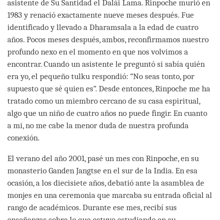
asistente de Su Santidad el Dalái Lama. Rinpoche murió en
1983 y renació exactamente nueve meses después. Fue
identificado y llevado a Dharamsala a la edad de cuatro
años. Pocos meses después, ambos, reconfirmamos nuestro
profundo nexo en el momento en que nos volvimos a
encontrar. Cuando un asistente le preguntó si sabía quién
era yo, el pequeño tulku respondió: “No seas tonto, por
supuesto que sé quien es”. Desde entonces, Rinpoche me ha
tratado como un miembro cercano de su casa espiritual,
algo que un niño de cuatro años no puede fingir. En cuanto
a mi, no me cabe la menor duda de nuestra profunda
conexión.
El verano del año 2001, pasé un mes con Rinpoche, en su
monasterio Ganden Jangtse en el sur de la India. En esa
ocasión, a los diecisiete años, debatió ante la asamblea de
monjes en una ceremonia que marcaba su entrada oficial al
rango de académicos. Durante ese mes, recibí sus
enseñanzas sobre lo que estuvo estudiando en su