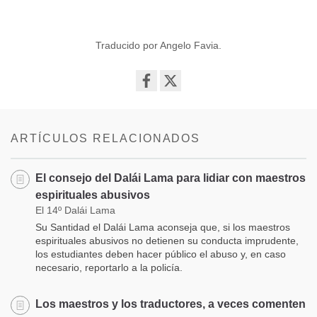
Traducido por Angelo Favia.
Share
on
facebook
ARTÍCULOS RELACIONADOS
El consejo del Dalái Lama para lidiar con maestros
espirituales abusivos
El 14º Dalái Lama
Su Santidad el Dalái Lama aconseja que, si los maestros
espirituales abusivos no detienen su conducta imprudente,
los estudiantes deben hacer público el abuso y, en caso
necesario, reportarlo a la policía.
Los maestros y los traductores, a veces comenten