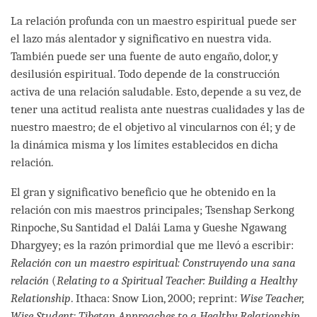
facebook
La relación profunda con un maestro espiritual puede ser
el lazo más alentador y significativo en nuestra vida.
También puede ser una fuente de auto engaño, dolor, y
desilusión espiritual. Todo depende de la construcción
activa de una relación saludable. Esto, depende a su vez, de
tener una actitud realista ante nuestras cualidades y las de
nuestro maestro; de el objetivo al vincularnos con él; y de
la dinámica misma y los límites establecidos en dicha
relación.
El gran y significativo beneficio que he obtenido en la
relación con mis maestros principales; Tsenshap Serkong
Rinpoche, Su Santidad el Dalái Lama y Gueshe Ngawang
Dhargyey; es la razón primordial que me llevó a escribir:
Relación con un maestro espiritual: Construyendo una sana
relación
(
Relating to a Spiritual Teacher: Building a Healthy
Relationship
. Ithaca: Snow Lion, 2000; reprint:
Wise Teacher,
Wise Student: Tibetan Approaches to a Healthy Relationship
.